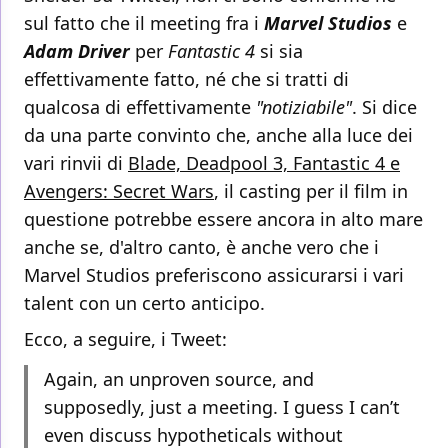
sul fatto che il meeting fra i
Marvel Studios
e
Adam Driver
per
Fantastic 4
si sia
effettivamente fatto, né che si tratti di
qualcosa di effettivamente
"notiziabile"
. Si dice
da una parte convinto che, anche alla luce dei
vari rinvii di
Blade, Deadpool 3, Fantastic 4 e
Avengers: Secret Wars
, il casting per il film in
questione potrebbe essere ancora in alto mare
anche se, d'altro canto, è anche vero che i
Marvel Studios preferiscono assicurarsi i vari
talent con un certo anticipo.
Ecco, a seguire, i Tweet:
Again, an unproven source, and
supposedly, just a meeting. I guess I can’t
even discuss hypotheticals without