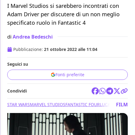
I Marvel Studios si sarebbero incontrati con
Adam Driver per discutere di un non meglio
specificato ruolo in Fantastic 4
di
Andrea Bedeschi
Pubblicazione:
21 ottobre 2022 alle 11:04
Seguici su
Fonti preferite
Condividi
FILM
STAR WARS
MARVEL STUDIOS
FANTASTIC FOUR
LUCASFILM