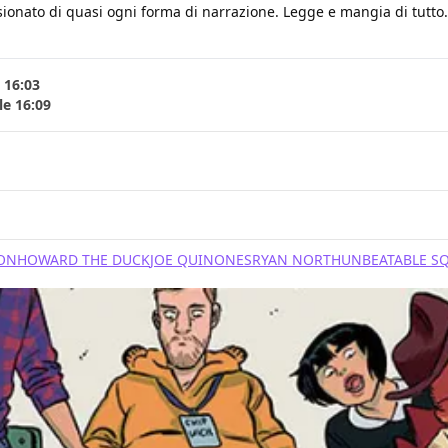
ionato di quasi ogni forma di narrazione. Legge e mangia di tutto. B
 16:03
le 16:09
ON
HOWARD THE DUCK
JOE QUINONES
RYAN NORTH
UNBEATABLE SQ