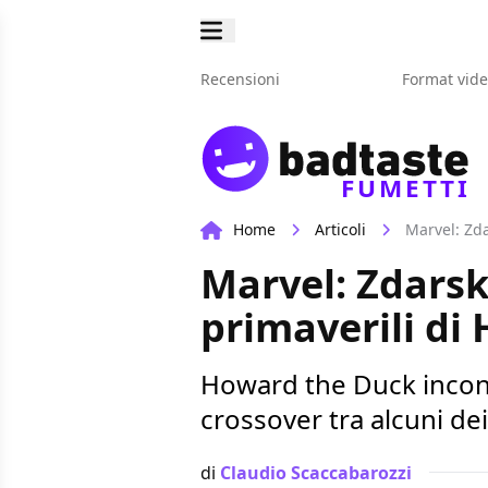
Recensioni
Format vid
FUMETTI
Home
Articoli
Marvel: Zda
Marvel: Zdarsk
primaverili di
Howard the Duck incontr
crossover tra alcuni de
di
Claudio Scaccabarozzi