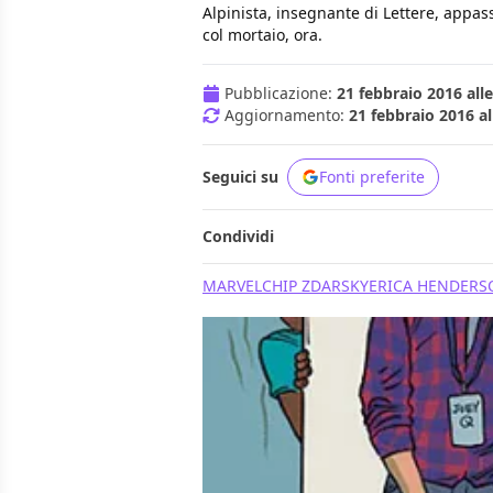
Alpinista, insegnante di Lettere, appass
col mortaio, ora.
Pubblicazione:
21 febbraio 2016 alle
Aggiornamento:
21 febbraio 2016 al
Seguici su
Fonti preferite
Condividi
MARVEL
CHIP ZDARSKY
ERICA HENDERS