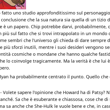
 fatto uno studio approfonditissimo sul personaggi
 conclusione che la sua natura sia quella di un tizio
 è un papero. Chip potrebbe darvi, probabilmente, 
n più sul fatto che si trovi intrappolato in un mondo
me sembri che l'universo gli chieda di dare sempre di
e più sforzi inutili, mentre i suoi desideri vengono 
entità cosmiche o mondane che hanno qualche fasti
che lo coinvolge tragicamente. Ma la verità è che lui
pero.
Ryan ha probabilmente centrato il punto. Quello che d
- Volete sapere l'opinione che Howard ha di Patsy? N
anché. Sa che è esuberante e chiassosa, cose che di 
a sa anche che She-Hulk le vuole bene e che, in caso 