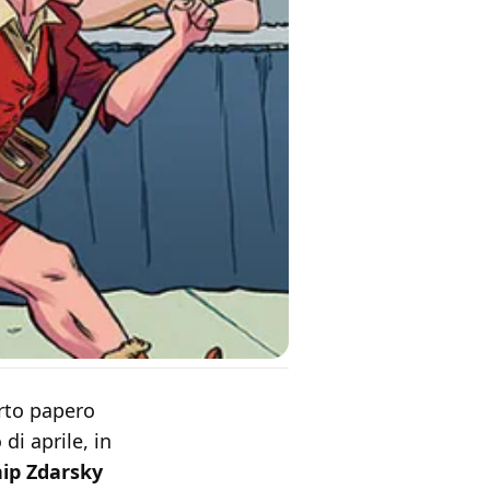
erto papero
di aprile, in
ip Zdarsky