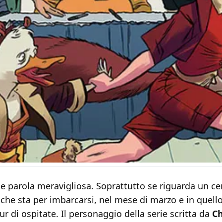
he parola meravigliosa. Soprattutto se riguarda un c
che sta per imbarcarsi, nel mese di marzo e in quello 
ur di ospitate. Il personaggio della serie scritta da
Ch