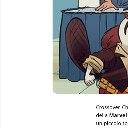
Crossover. C
della
Marvel
un piccolo to