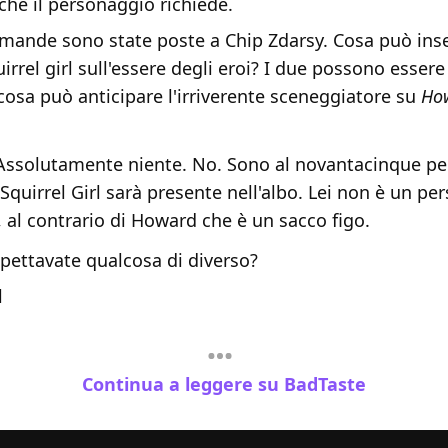
che il personaggio richiede.
domande sono state poste a Chip Zdarsy. Cosa può in
rrel girl sull'essere degli eroi? I due possono essere
cosa può anticipare l'irriverente sceneggiatore su
Ho
Assolutamente niente. No. Sono al novantacinque pe
Squirrel Girl sarà presente nell'albo. Lei non è un p
, al contrario di Howard che è un sacco figo.
pettavate qualcosa di diverso?
l
Continua a leggere su BadTaste