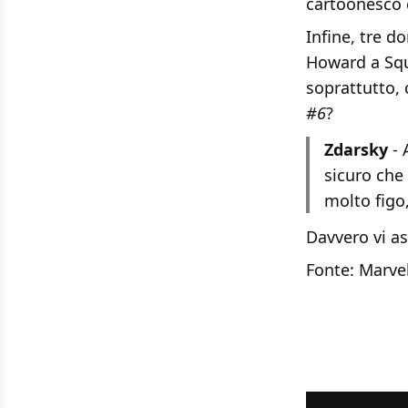
cartoonesco 
Infine, tre 
Howard a Squi
soprattutto, 
#6
?
Zdarsky
- 
sicuro che 
molto figo
Davvero vi as
Fonte:
Marve