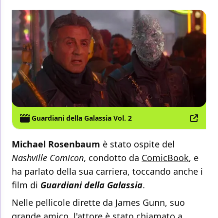
Guardiani della Galassia Vol. 2
Michael Rosenbaum
è stato ospite del
Nashville Comicon
, condotto da
ComicBook
, e
ha parlato della sua carriera, toccando anche i
film di
Guardiani della Galassia
.
Nelle pellicole dirette da James Gunn, suo
grande amico, l'attore è stato chiamato a