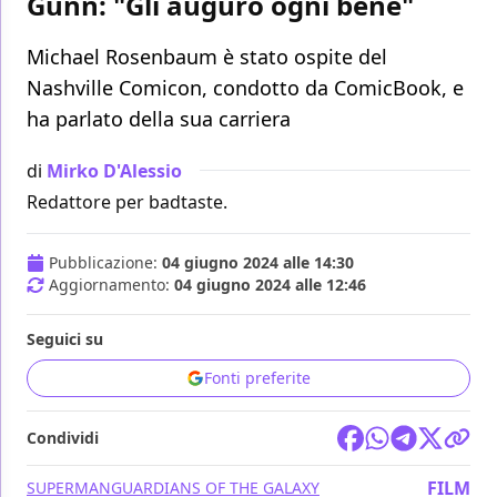
Gunn: "Gli auguro ogni bene"
Michael Rosenbaum è stato ospite del
Nashville Comicon, condotto da ComicBook, e
ha parlato della sua carriera
di
Mirko D'Alessio
Redattore per badtaste.
Pubblicazione:
04 giugno 2024 alle 14:30
Aggiornamento:
04 giugno 2024 alle 12:46
Seguici su
Fonti preferite
Condividi
FILM
SUPERMAN
GUARDIANS OF THE GALAXY