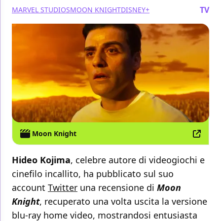
TV
MARVEL STUDIOS
MOON KNIGHT
DISNEY+
Moon Knight
Hideo Kojima
, celebre autore di videogiochi e
cinefilo incallito, ha pubblicato sul suo
account
Twitter
una recensione di
Moon
Knight
, recuperato una volta uscita la versione
blu-ray home video, mostrandosi entusiasta