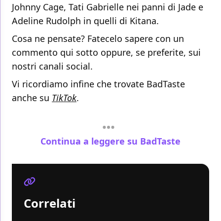
Johnny Cage, Tati Gabrielle nei panni di Jade e
Adeline Rudolph in quelli di Kitana.
Cosa ne pensate? Fatecelo sapere con un
commento qui sotto oppure, se preferite, sui
nostri canali social.
Vi ricordiamo infine che trovate BadTaste
anche su
TikTok
.
Continua a leggere su BadTaste
Correlati