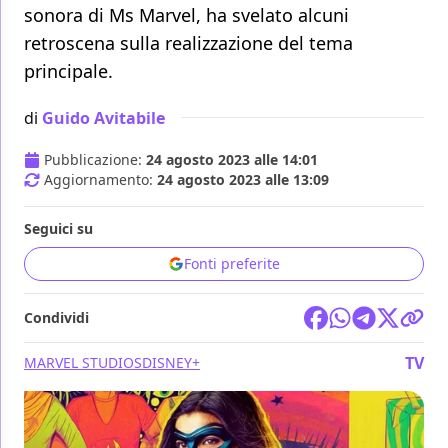
sonora di Ms Marvel, ha svelato alcuni
retroscena sulla realizzazione del tema
principale.
di
Guido Avitabile
Pubblicazione:
24 agosto 2023 alle 14:01
Aggiornamento:
24 agosto 2023 alle 13:09
Seguici su
Fonti preferite
Condividi
TV
MARVEL STUDIOS
DISNEY+