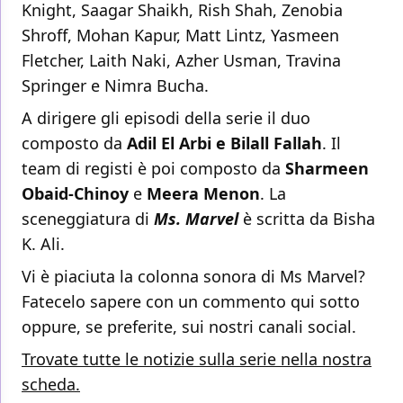
Knight, Saagar Shaikh, Rish Shah, Zenobia
Shroff, Mohan Kapur, Matt Lintz, Yasmeen
Fletcher, Laith Naki, Azher Usman, Travina
Springer e Nimra Bucha.
A dirigere gli episodi della serie il duo
composto da
Adil El Arbi e Bilall Fallah
. Il
team di registi è poi composto da
Sharmeen
Obaid-Chinoy
e
Meera Menon
. La
sceneggiatura di
Ms. Marvel
è scritta da Bisha
K. Ali.
Vi è piaciuta la colonna sonora di Ms Marvel?
Fatecelo sapere con un commento qui sotto
oppure, se preferite, sui nostri canali social.
Trovate tutte le notizie sulla serie nella nostra
scheda.