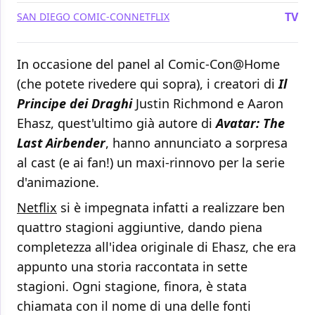
TV
SAN DIEGO COMIC-CON
NETFLIX
In occasione del panel al Comic-Con@Home
(che potete rivedere qui sopra), i creatori di
Il
Principe dei Draghi
Justin Richmond e Aaron
Ehasz, quest'ultimo già autore di
Avatar: The
Last Airbender
, hanno annunciato a sorpresa
al cast (e ai fan!) un maxi-rinnovo per la serie
d'animazione.
Netflix
si è impegnata infatti a realizzare ben
quattro stagioni aggiuntive, dando piena
completezza all'idea originale di Ehasz, che era
appunto una storia raccontata in sette
stagioni. Ogni stagione, finora, è stata
chiamata con il nome di una delle fonti