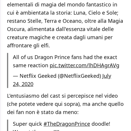
elementali di magia del mondo fantastico in
cui è ambientata la storia: Luna, Cielo e Sole;
restano Stelle, Terra e Oceano, oltre alla Magia
Oscura, alimentata dall'essenza vitale delle
creature magiche e creata dagli umani per
affrontare gli elfi.
All of us Dragon Prince fans had the exact
same reaction
pic.twitter.com/lhDHAgrAVg
— Netflix Geeked (@NetflixGeeked)
July
24, 2020
L'entusiasmo del cast si percepisce nel video
(che potete vedere qui sopra), ma anche quello
dei fan non è stato da meno:
Super quick
#TheDragonPrince
doodle!