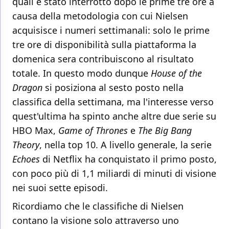
quali è stato interrotto dopo le prime tre ore a
causa della metodologia con cui Nielsen
acquisisce i numeri settimanali: solo le prime
tre ore di disponibilità sulla piattaforma la
domenica sera contribuiscono al risultato
totale. In questo modo dunque
House of the
Dragon
si posiziona al sesto posto nella
classifica della settimana, ma l'interesse verso
quest'ultima ha spinto anche altre due serie su
HBO Max,
Game of Thrones
e
The Big Bang
Theory
, nella top 10. A livello generale, la serie
Echoes
di Netflix ha conquistato il primo posto,
con poco più di 1,1 miliardi di minuti di visione
nei suoi sette episodi.
Ricordiamo che le classifiche di Nielsen
contano la visione solo attraverso uno