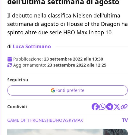
dell'ultima settimana di agosto
Il debutto nella classifica Nielsen dell'ultima
settimana di agosto di House of the Dragon ha
spinto altre due serie HBO Max in top 10
di
Luca Sottimano
Pubblicazione:
23 settembre 2022 alle 13:30
Aggiornamento:
23 settembre 2022 alle 12:25
Seguici su
Fonti preferite
Condividi
TV
GAME OF THRONES
HBO
NOW
SKY
MAX