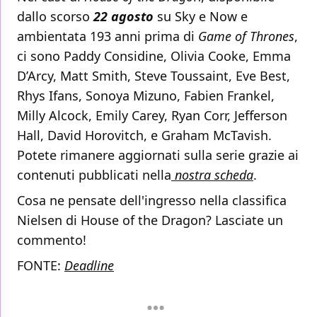
dallo scorso
22 agosto
su Sky e Now e
ambientata 193 anni prima di
Game of Thrones
,
ci sono Paddy Considine, Olivia Cooke, Emma
D’Arcy, Matt Smith, Steve Toussaint, Eve Best,
Rhys Ifans, Sonoya Mizuno, Fabien Frankel,
Milly Alcock, Emily Carey, Ryan Corr, Jefferson
Hall, David Horovitch, e Graham McTavish.
Potete rimanere aggiornati sulla serie grazie ai
contenuti pubblicati nella
nostra scheda
.
Cosa ne pensate dell'ingresso nella classifica
Nielsen di House of the Dragon? Lasciate un
commento!
FONTE:
Deadline