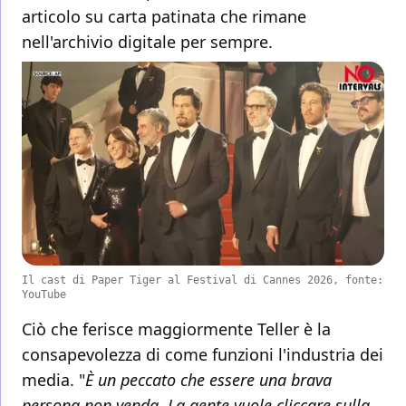
articolo su carta patinata che rimane
nell'archivio digitale per sempre.
Il cast di Paper Tiger al Festival di Cannes 2026, fonte:
YouTube
Ciò che ferisce maggiormente Teller è la
consapevolezza di come funzioni l'industria dei
media. "
È un peccato che essere una brava
persona non venda. La gente vuole cliccare sulla