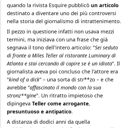
quando la rivista Esquire pubblicò
un articolo
destinato a diventare uno dei più controversi
nella storia del giornalismo di intrattenimento.
Il pezzo in questione infatti non usava mezzi
termini, ma iniziava con una frase che già
segnava il tono dell'intero articolo: "
Sei seduto
di fronte a Miles Teller al ristorante Luminary di
Atlanta e stai cercando di capire se è un idiota
". Il
giornalista aveva poi concluso che l'attore era
"
kind of a dick
" – una sorta di str**zo – e che
avrebbe "
affascinato il mondo con la sua
stronz**gine
". Un ritratto impietoso che
dipingeva
Teller come arrogante
,
presuntuoso e antipatico
.
A distanza di dodici anni da quella