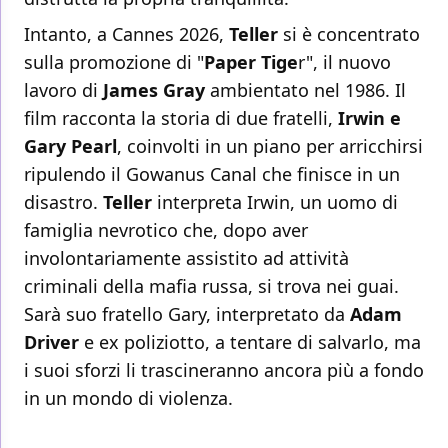
Intanto, a Cannes 2026,
Teller
si è concentrato
sulla promozione di "
Paper Tige
r", il nuovo
lavoro di
James Gray
ambientato nel 1986. Il
film racconta la storia di due fratelli,
Irwin e
Gary Pearl
, coinvolti in un piano per arricchirsi
ripulendo il Gowanus Canal che finisce in un
disastro.
Teller
interpreta Irwin, un uomo di
famiglia nevrotico che, dopo aver
involontariamente assistito ad attività
criminali della mafia russa, si trova nei guai.
Sarà suo fratello Gary, interpretato da
Adam
Driver
e ex poliziotto, a tentare di salvarlo, ma
i suoi sforzi li trascineranno ancora più a fondo
in un mondo di violenza.