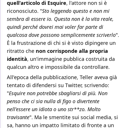
quell'articolo di Esquire
, l'attore non si è
riconosciuto. "
Sto leggendo questo e non mi
sembra di essere io. Questa non è la vita reale,
quindi perché dovrei mai voler far parte di
qualcosa dove possono semplicemente scriverlo
".
È la frustrazione di chi si è visto dipingere un
ritratto che
non corrisponde alla propria
identità
, un'immagine pubblica costruita da
qualcun altro e impossibile da controllare.
All'epoca della pubblicazione, Teller aveva già
tentato di difendersi su Twitter, scrivendo:
"
Esquire non potrebbe sbagliarsi di più. Non
penso che ci sia nulla di figo o divertente
nell'essere un idiota o uno str**zo. Molto
travisante
". Ma le smentite sui social media, si
sa, hanno un impatto limitato di fronte a un