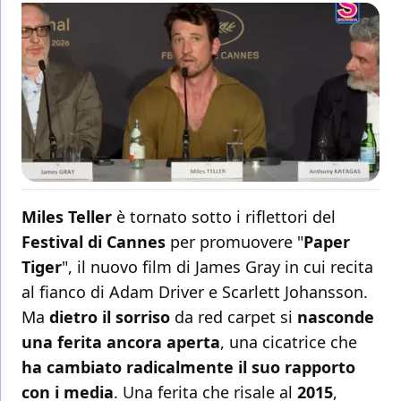
Miles Teller
è tornato sotto i riflettori del
Festival di Cannes
per promuovere "
Paper
Tiger
", il nuovo film di James Gray in cui recita
al fianco di Adam Driver e Scarlett Johansson.
Ma
dietro il sorriso
da red carpet si
nasconde
una ferita ancora aperta
, una cicatrice che
ha cambiato radicalmente il suo rapporto
con i media
. Una ferita che risale al
2015
,