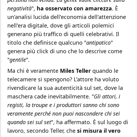
negatività
",
ha osservato con amarezza
. È
un'analisi lucida dell'economia dell'attenzione
nell'era digitale, dove gli articoli polemici
generano più traffico di quelli celebrativi. Il
titolo che definisce qualcuno "
antipatico
"
genera più click di uno che lo descrive come
"
gentile
".
Ma chi è veramente
Miles Teller
quando le
telecamere si spengono? L'attore ha voluto
rivendicare la sua autenticità sul set, dove la
maschera cade inevitabilmente. "
Gli attori, i
registi, la troupe e i produttori sanno chi sono
veramente perché non puoi nascondere chi sei
quando sei sul set
", ha affermato. È sul luogo di
lavoro, secondo Teller, che
si misura il vero