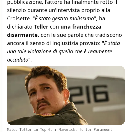
pubblicazione, l'attore ha finalmente rotto il
silenzio durante un'intervista proprio alla
Croisette. "
È stato gestito malissimo
", ha
dichiarato
Teller
con
una franchezza
disarmante
, con le sue parole che tradiscono
ancora il senso di ingiustizia provato: "
È stata
una tale violazione di quello che è realmente
accaduto
".
Miles Teller in Top Gun: Maverick, fonte: Paramount