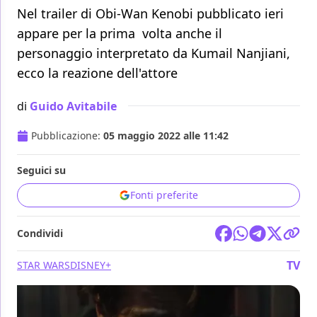
Nel trailer di Obi-Wan Kenobi pubblicato ieri
appare per la prima volta anche il
personaggio interpretato da Kumail Nanjiani,
ecco la reazione dell'attore
di
Guido Avitabile
Pubblicazione:
05 maggio 2022 alle 11:42
Seguici su
Fonti preferite
Condividi
TV
STAR WARS
DISNEY+