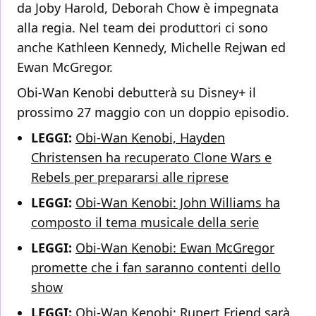
da Joby Harold, Deborah Chow è impegnata
alla regia. Nel team dei produttori ci sono
anche Kathleen Kennedy, Michelle Rejwan ed
Ewan McGregor.
Obi-Wan Kenobi debutterà su Disney+ il
prossimo 27 maggio con un doppio episodio.
LEGGI:
Obi-Wan Kenobi, Hayden
Christensen ha recuperato Clone Wars e
Rebels per prepararsi alle riprese
LEGGI:
Obi-Wan Kenobi: John Williams ha
composto il tema musicale della serie
LEGGI:
Obi-Wan Kenobi: Ewan McGregor
promette che i fan saranno contenti dello
show
LEGGI:
Obi-Wan Kenobi: Rupert Friend sarà