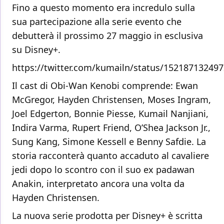
Fino a questo momento era incredulo sulla
sua partecipazione alla serie evento che
debutterà il prossimo 27 maggio in esclusiva
su Disney+.
https://twitter.com/kumailn/status/15218713249
Il cast di Obi-Wan Kenobi comprende: Ewan
McGregor, Hayden Christensen, Moses Ingram,
Joel Edgerton, Bonnie Piesse, Kumail Nanjiani,
Indira Varma, Rupert Friend, O’Shea Jackson Jr.,
Sung Kang, Simone Kessell e Benny Safdie. La
storia racconterà quanto accaduto al cavaliere
jedi dopo lo scontro con il suo ex padawan
Anakin, interpretato ancora una volta da
Hayden Christensen.
La nuova serie prodotta per Disney+ è scritta