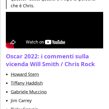
che è Chris.
Oscar 2022: i commenti sulla
vicenda Will Smith / Chris Rock
Howard Stern
Tiffany Haddish
Gabriele Muccino
Jim Carrey