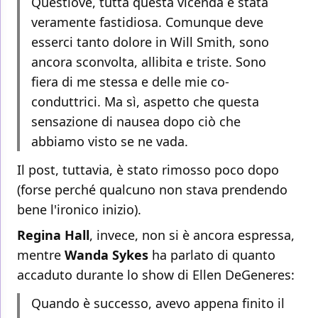
Questlove, tutta questa vicenda è stata
veramente fastidiosa. Comunque deve
esserci tanto dolore in Will Smith, sono
ancora sconvolta, allibita e triste. Sono
fiera di me stessa e delle mie co-
conduttrici. Ma sì, aspetto che questa
sensazione di nausea dopo ciò che
abbiamo visto se ne vada.
Il post, tuttavia, è stato rimosso poco dopo
(forse perché qualcuno non stava prendendo
bene l'ironico inizio).
Regina
Hall
, invece, non si è ancora espressa,
mentre
Wanda Sykes
ha parlato di quanto
accaduto durante lo show di Ellen DeGeneres:
Quando è successo, avevo appena finito il