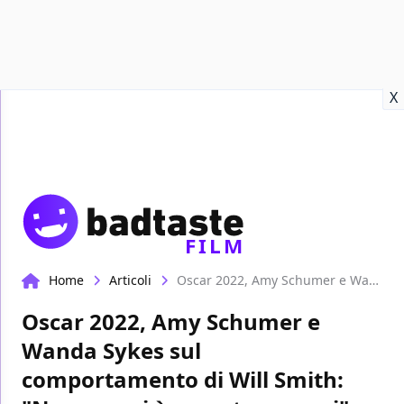
Recensioni
Format video
Marvel
Netflix
Disney+
Prime
X
FILM
Home
Articoli
Oscar 2022, Amy Schumer e Wanda Sykes sul comportamento di Will Smith: "Nessuno si è scusato con noi"
Oscar 2022, Amy Schumer e
Wanda Sykes sul
comportamento di Will Smith: