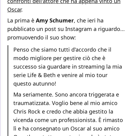
confronti dell'attore che ha appena vinto un
Oscar
.
La prima è
Amy
Schumer
, che ieri ha
pubblicato un post su Instagram a riguardo...
promuovendo il suo show:
Penso che siamo tutti d'accordo che il
modo migliore per gestire ciò che è
successo sia guardare in streaming la mia
serie Life & Beth e venire al mio tour
questo autunno!
Ma seriamente. Sono ancora triggerata e
traumatizzata. Voglio bene al mio amico
Chris Rock e credo che abbia gestito la
vicenda come un professionista. È rimasto
lì e ha consegnato un Oscar al suo amico