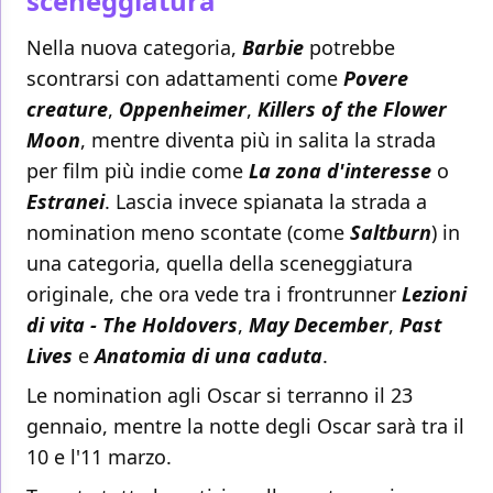
sceneggiatura
Nella nuova categoria,
Barbie
potrebbe
scontrarsi con adattamenti come
Povere
creature
,
Oppenheimer
,
Killers of the Flower
Moon
, mentre diventa più in salita la strada
per film più indie come
La zona d'interesse
o
Estranei
. Lascia invece spianata la strada a
nomination meno scontate (come
Saltburn
) in
una categoria, quella della sceneggiatura
originale, che ora vede tra i frontrunner
Lezioni
di vita - The Holdovers
,
May December
,
Past
Lives
e
Anatomia di una caduta
.
Le nomination agli Oscar si terranno il 23
gennaio, mentre la notte degli Oscar sarà tra il
10 e l'11 marzo.