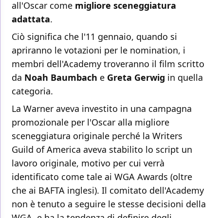
all'Oscar come
migliore sceneggiatura
adattata
.
Ciò significa che l'11 gennaio, quando si
apriranno le votazioni per le nomination, i
membri dell'Academy troveranno il film scritto
da
Noah
Baumbach
e
Greta
Gerwig
in quella
categoria.
La Warner aveva investito in una campagna
promozionale per l'Oscar alla migliore
sceneggiatura originale perché la Writers
Guild of America aveva stabilito lo script un
lavoro originale, motivo per cui verrà
identificato come tale ai WGA Awards (oltre
che ai BAFTA inglesi). Il comitato dell'Academy
non è tenuto a seguire le stesse decisioni della
WGA, e ha la tendenza di definire degli