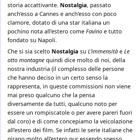
storia accattivante.
Nostalgia
, passato
anch’esso a Cannes e anch’esso con poco
clamore, dotato di una star italiana un
pochino nota all’estero come
Favino
e tutto
fondato su Napoli.
Che si sia scelto
Nostalgia
su
L’immensità
e
Le
otto montagne
quindi dice molto di noi, della
nostra industria (il complesso delle persone
che hanno deciso in un certo senso la
rappresenta, in queste commissioni non viene
mai preso qualcuno che la pensa
diversamente da tutti, qualcuno noto per
essere un rompiscatole o per avere pareri fuori
dal coro) e di come concepiamo la veicolazione
all’estero dei film. Se infatti le serie italiane che
girano molto all’estero pur essendo spesso