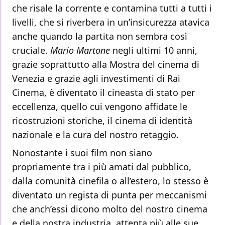
che risale la corrente e contamina tutti a tutti i
livelli, che si riverbera in un’insicurezza atavica
anche quando la partita non sembra così
cruciale.
Mario Martone
negli ultimi 10 anni,
grazie soprattutto alla Mostra del cinema di
Venezia e grazie agli investimenti di Rai
Cinema, è diventato il cineasta di stato per
eccellenza, quello cui vengono affidate le
ricostruzioni storiche, il cinema di identità
nazionale e la cura del nostro retaggio.
Nonostante i suoi film non siano
propriamente tra i più amati dal pubblico,
dalla comunità cinefila o all’estero, lo stesso è
diventato un regista di punta per meccanismi
che anch’essi dicono molto del nostro cinema
e della nostra industria, attenta più alle sue