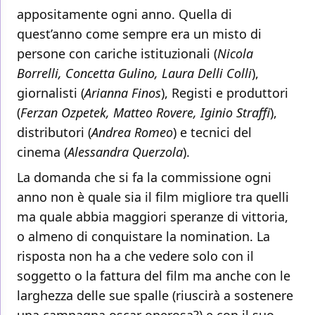
appositamente ogni anno. Quella di
quest’anno come sempre era un misto di
persone con cariche istituzionali (
Nicola
Borrelli, Concetta Gulino, Laura Delli Colli
),
giornalisti (
Arianna Finos
), Registi e produttori
(
Ferzan Ozpetek, Matteo Rovere, Iginio Straffi
),
distributori (
Andrea Romeo
) e tecnici del
cinema (
Alessandra Querzola
).
La domanda che si fa la commissione ogni
anno non è quale sia il film migliore tra quelli
ma quale abbia maggiori speranze di vittoria,
o almeno di conquistare la nomination. La
risposta non ha a che vedere solo con il
soggetto o la fattura del film ma anche con le
larghezza delle sue spalle (riuscirà a sostenere