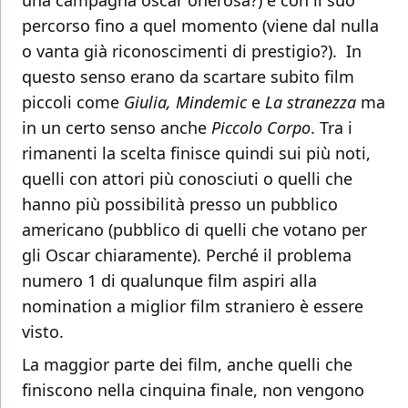
una campagna oscar onerosa?) e con il suo
percorso fino a quel momento (viene dal nulla
o vanta già riconoscimenti di prestigio?). In
questo senso erano da scartare subito film
piccoli come
Giulia, Mindemic
e
La stranezza
ma
in un certo senso anche
Piccolo Corpo
. Tra i
rimanenti la scelta finisce quindi sui più noti,
quelli con attori più conosciuti o quelli che
hanno più possibilità presso un pubblico
americano (pubblico di quelli che votano per
gli Oscar chiaramente). Perché il problema
numero 1 di qualunque film aspiri alla
nomination a miglior film straniero è essere
visto.
La maggior parte dei film, anche quelli che
finiscono nella cinquina finale, non vengono