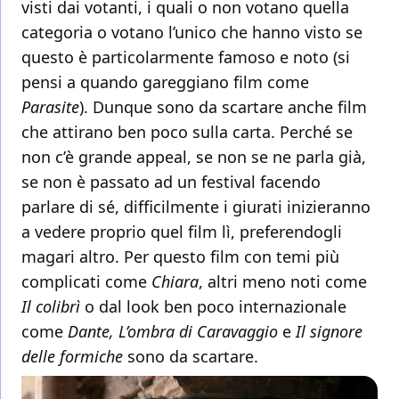
visti dai votanti, i quali o non votano quella
categoria o votano l’unico che hanno visto se
questo è particolarmente famoso e noto (si
pensi a quando gareggiano film come
Parasite
). Dunque sono da scartare anche film
che attirano ben poco sulla carta. Perché se
non c’è grande appeal, se non se ne parla già,
se non è passato ad un festival facendo
parlare di sé, difficilmente i giurati inizieranno
a vedere proprio quel film lì, preferendogli
magari altro. Per questo film con temi più
complicati come
Chiara
, altri meno noti come
Il colibrì
o dal look ben poco internazionale
come
Dante, L’ombra di Caravaggio
e
Il signore
delle formiche
sono da scartare.