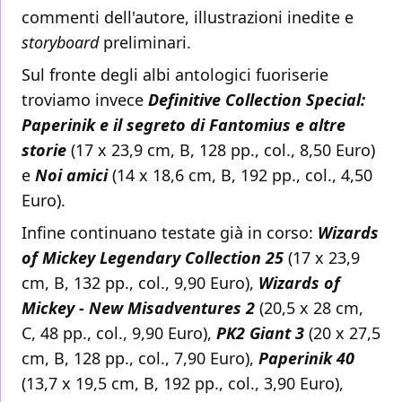
commenti dell'autore, illustrazioni inedite e
storyboard
preliminari.
Sul fronte degli albi antologici fuoriserie
troviamo invece
Definitive Collection Special:
Paperinik e il segreto di Fantomius e altre
storie
(17 x 23,9 cm, B, 128 pp., col., 8,50 Euro)
e
Noi amici
(14 x 18,6 cm, B, 192 pp., col., 4,50
Euro).
Infine continuano testate già in corso:
Wizards
of Mickey Legendary Collection 25
(17 x 23,9
cm, B, 132 pp., col., 9,90 Euro),
Wizards of
Mickey - New Misadventures 2
(20,5 x 28 cm,
C, 48 pp., col., 9,90 Euro),
PK2 Giant 3
(20 x 27,5
cm, B, 128 pp., col., 7,90 Euro),
Paperinik 40
(13,7 x 19,5 cm, B, 192 pp., col., 3,90 Euro),