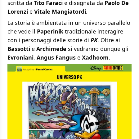
scritta da
Tito Faraci
e disegnata da
Paolo De
Lorenzi
e
Vitale Mangiatordi
.
La storia è ambientata in un universo parallelo
che vede il
Paperinik
tradizionale interagire
con i personaggi delle storie di
PK
. Oltre ai
Bassotti
e
Archimede
si vedranno dunque gli
Evroniani
,
Angus Fangus
e
Xadhoom
.