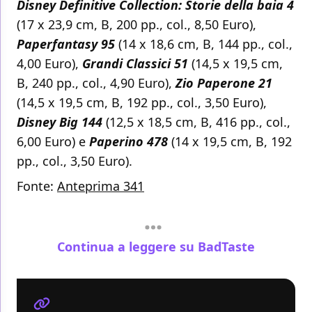
Disney Definitive Collection: Storie della baia 4
(17 x 23,9 cm, B, 200 pp., col., 8,50 Euro),
Paperfantasy 95
(14 x 18,6 cm, B, 144 pp., col.,
4,00 Euro),
Grandi Classici 51
(14,5 x 19,5 cm,
B, 240 pp., col., 4,90 Euro),
Zio Paperone 21
(14,5 x 19,5 cm, B, 192 pp., col., 3,50 Euro),
Disney Big 144
(12,5 x 18,5 cm, B, 416 pp., col.,
6,00 Euro) e
Paperino 478
(14 x 19,5 cm, B, 192
pp., col., 3,50 Euro).
Fonte:
Anteprima 341
Continua a leggere su BadTaste