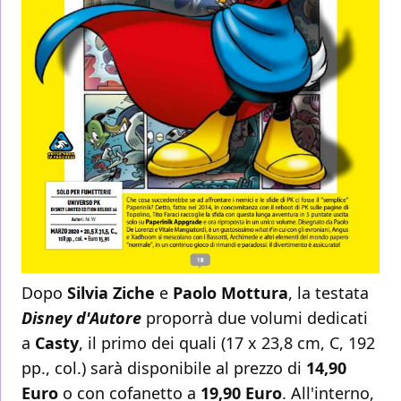
Dopo
Silvia Ziche
e
Paolo Mottura
, la testata
Disney d'Autore
proporrà due volumi dedicati
a
Casty
, il primo dei quali (17 x 23,8 cm, C, 192
pp., col.) sarà disponibile al prezzo di
14,90
Euro
o con cofanetto a
19,90 Euro
. All'interno,