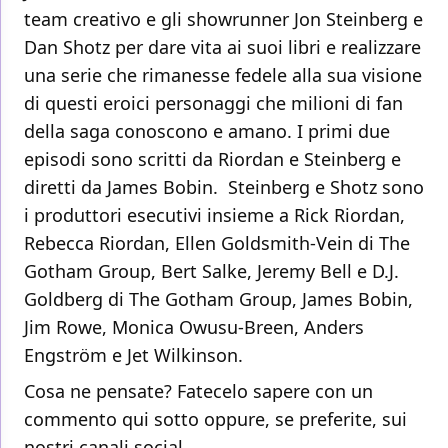
team creativo e gli showrunner Jon Steinberg e
Dan Shotz per dare vita ai suoi libri e realizzare
una serie che rimanesse fedele alla sua visione
di questi eroici personaggi che milioni di fan
della saga conoscono e amano. I primi due
episodi sono scritti da Riordan e Steinberg e
diretti da James Bobin. Steinberg e Shotz sono
i produttori esecutivi insieme a Rick Riordan,
Rebecca Riordan, Ellen Goldsmith-Vein di The
Gotham Group, Bert Salke, Jeremy Bell e D.J.
Goldberg di The Gotham Group, James Bobin,
Jim Rowe, Monica Owusu-Breen, Anders
Engström e Jet Wilkinson.
Cosa ne pensate? Fatecelo sapere con un
commento qui sotto oppure, se preferite, sui
nostri canali social.