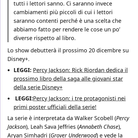
tutti i lettori sanno. Ci saranno invece
cambiamenti più piccoli di cui i lettori
saranno contenti perché è una scelta che
abbiamo fatto per rendere le cose un po’
diverse rispetto al libro.
Lo show debutterà il prossimo 20 dicembre su
Disney+.
LEGGI:
Percy Jackson: Rick Riordan dedica il
prossimo libro della saga alle giovani star
della serie Disney+
LEGGI:
Percy Jackson: i tre protagonisti nei
primi poster ufficiali della serie!
La serie è interpretata da Walker Scobell (
Percy
Jackson
), Leah Sava Jeffries (
Annabeth Chase
),
Aryan Simhadri (
Grover Underwood
) e vede la