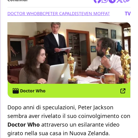
TV
DOCTOR WHO
BBC
PETER CAPALDI
STEVEN MOFFAT
Doctor Who
Dopo anni di speculazioni, Peter Jackson
sembra aver rivelato il suo coinvolgimento con
Doctor Who
attraverso un esilarante video
girato nella sua casa in Nuova Zelanda.