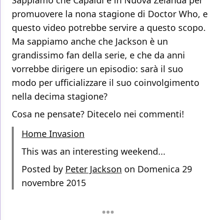
Sappiamo che Capaldi è in Nuova Zelanda per
promuovere la nona stagione di Doctor Who, e
questo video potrebbe servire a questo scopo.
Ma sappiamo anche che Jackson è un
grandissimo fan della serie, e che da anni
vorrebbe dirigere un episodio: sarà il suo
modo per ufficializzare il suo coinvolgimento
nella decima stagione?
Cosa ne pensate? Ditecelo nei commenti!
Home Invasion
This was an interesting weekend...
Posted by
Peter Jackson
on Domenica 29
novembre 2015