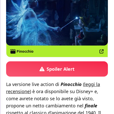
Pinocchio
Spoiler Alert
La versione live action di
Pinocchio
(
leggi la
recensione
) è ora disponibile su Disney+ e,
come avrete notato se lo avete già visto,
propone un netto cambiamento nel
finale
rispetto al classico d'animazione del 1940. Il