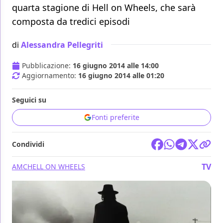
quarta stagione di Hell on Wheels, che sarà
composta da tredici episodi
di
Alessandra Pellegriti
Pubblicazione:
16 giugno 2014 alle 14:00
Aggiornamento:
16 giugno 2014 alle 01:20
Seguici su
Fonti preferite
Condividi
TV
AMC
HELL ON WHEELS