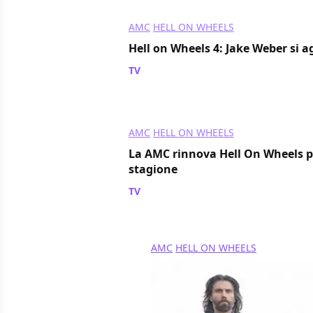
AMC
HELL ON WHEELS
Hell on Wheels 4: Jake Weber si a
TV
/ 29 apr 2014
AMC
HELL ON WHEELS
La AMC rinnova Hell On Wheels 
stagione
TV
/ 15 nov 2013
AMC
HELL ON WHEELS