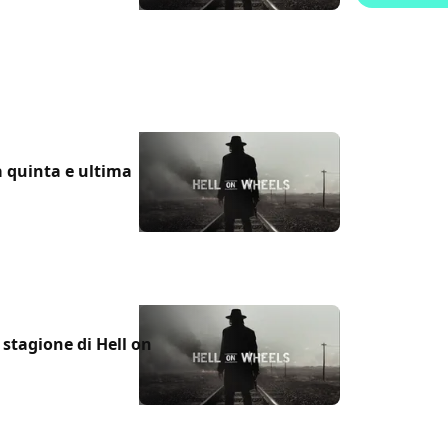
 quinta e ultima
stagione di Hell on