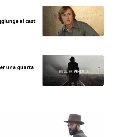
ggiunge al cast
per una quarta