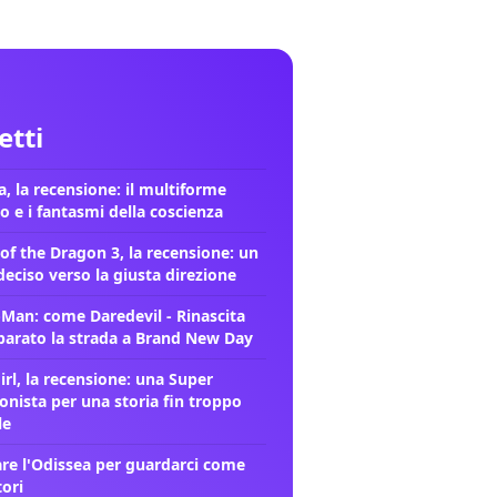
letti
, la recensione: il multiforme
o e i fantasmi della coscienza
of the Dragon 3, la recensione: un
deciso verso la giusta direzione
-Man: come Daredevil - Rinascita
parato la strada a Brand New Day
rl, la recensione: una Super
onista per una storia fin troppo
le
re l'Odissea per guardarci come
tori