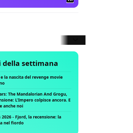
li della settimana
ll e la nascita del revenge movie
no
ars: The Mandalorian And Grogu,
nsione: L’Impero colpisce ancora. E
ce anche noi
2026 - Fjord, la recensione: la
a nel fiordo