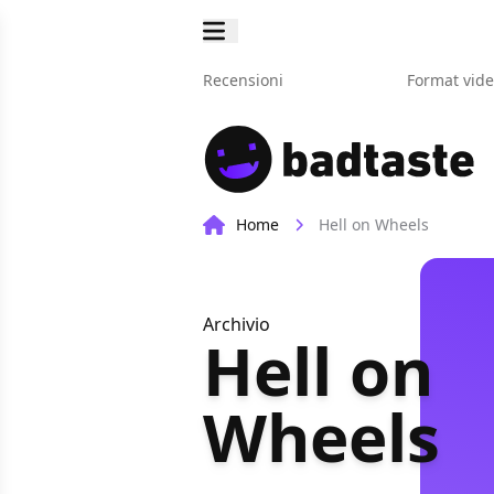
Recensioni
Format vid
Home
Hell on Wheels
Archivio
Hell on
Wheels