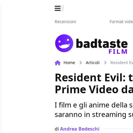
Recensioni
Format vid
FILM
Home
Articoli
Resident Ev
Resident Evil: 
Prime Video d
I film e gli anime dell
saranno in streaming s
di
Andrea Bedeschi