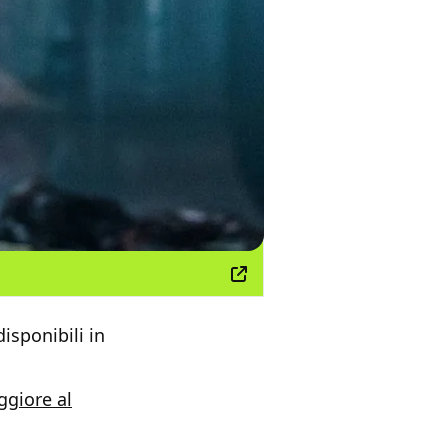
isponibili in
eggiore al