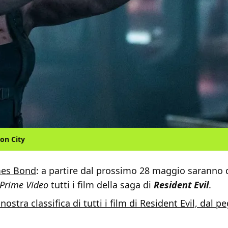
on City
mes Bond
: a partire dal prossimo 28 maggio saranno d
Prime Video
tutti i film della saga di
Resident Evil
.
 nostra classifica di tutti i film di Resident Evil, dal p