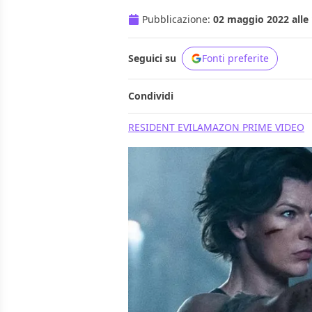
Pubblicazione:
02 maggio 2022 alle 
Seguici su
Fonti preferite
Condividi
RESIDENT EVIL
AMAZON PRIME VIDEO