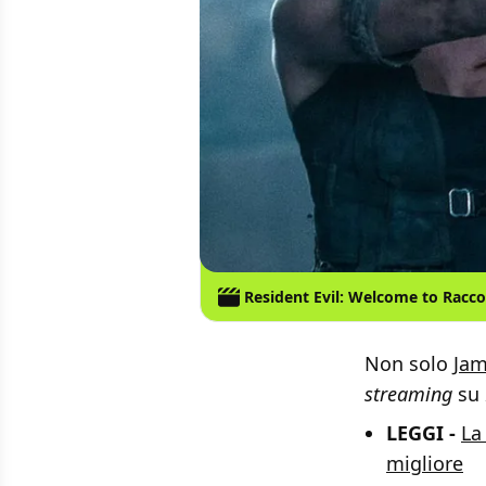
Resident Evil: Welcome to Racco
Non solo
Ja
streaming
su
LEGGI -
La
migliore