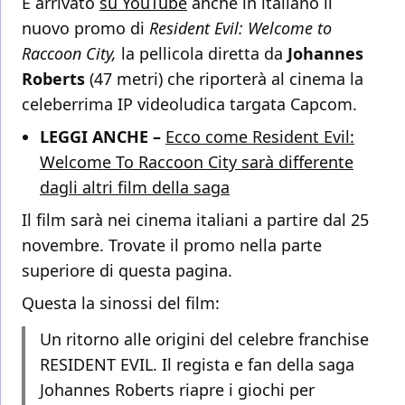
È arrivato
su YouTube
anche in italiano il
nuovo promo di
Resident Evil: Welcome to
Raccoon City,
la pellicola diretta da
Johannes
Roberts
(47 metri) che riporterà al cinema la
celeberrima IP videoludica targata Capcom.
LEGGI ANCHE –
Ecco come Resident Evil:
Welcome To Raccoon City sarà differente
dagli altri film della saga
Il film sarà nei cinema italiani a partire dal 25
novembre. Trovate il promo nella parte
superiore di questa pagina.
Questa la sinossi del film:
Un ritorno alle origini del celebre franchise
RESIDENT EVIL. Il regista e fan della saga
Johannes Roberts riapre i giochi per