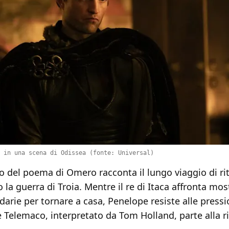
 in una scena di Odissea (fonte: Universal)
o del poema di Omero racconta il lungo viaggio di ri
la guerra di Troia. Mentre il re di Itaca affronta mostr
arie per tornare a casa, Penelope resiste alle pressi
 Telemaco, interpretato da Tom Holland, parte alla ri