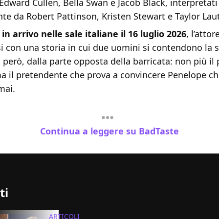
dward Cullen, Bella Swan e Jacob Black, interpretati
te da Robert Pattinson, Kristen Stewart e Taylor Laut
,
in arrivo nelle sale italiane il 16 luglio 2026
, l’atto
i con una storia in cui due uomini si contendono la 
 però, dalla parte opposta della barricata: non più il
a il pretendente che prova a convincere Penelope c
mai.
Continua a leggere su BadTaste
ti
ARTICOLI