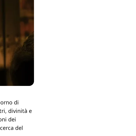
torno di
i, divinità e
oni dei
cerca del