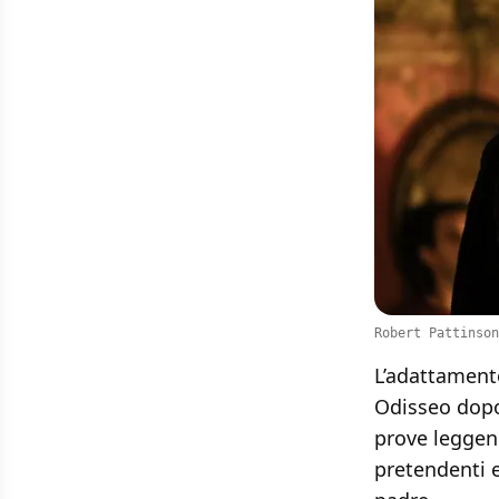
Robert Pattinson
L’adattament
Odisseo dopo 
prove leggend
pretendenti e