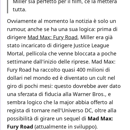
Miller sia perfetto per il film, ce la metterà
tutta.
Ovviamente al momento la notizia è solo un
rumour, anche se ha una sua logica: prima di
dirigere
Mad Max: Fury Road
, Miller era già
stato incaricato di dirigere Justice League
Mortal, pellicola che venne bloccata a poche
settimane dall'inizio delle riprese. Mad Max:
Fury Road ha raccolto quasi 400 milioni di
dollari nel mondo ed è diventato un cult nel
giro di pochi mesi: questo dovrebbe aver dato
una sferzata di fiducia alla Warner Bros., e
sembra logico che la major abbia offerto al
regista di tornare nell'Universo DC, oltre alla
possibilità di girare un sequel di
Mad Max:
Fury Road
(attualmente in sviluppo).