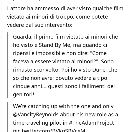
L'attore ha ammesso di aver visto qualche film
vietato ai minori di troppo, come potete
vedere dal suo intervento:
Guarda, il primo film vietato ai minori che
ho visto è Stand By Me, ma quando ci
ripensi è impossibile non dire: "Come
faceva a essere vietato ai minori?". Sono
rimasto sconvolto. Poi ho visto Dune, che
so che non avrei dovuto vedere a tipo
cinque anni... questi sono i fallimenti dei
genitori!
We’re catching up with the one and only
@VancityReynolds
about his new role as a
time-traveling pilot in
#TheAdamProject
pic.twitter.com/BVkgSBVceM