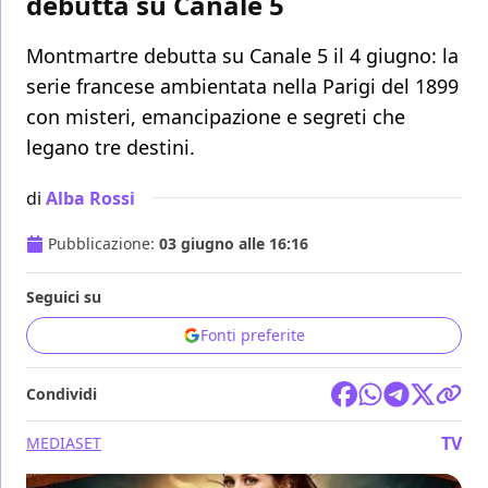
debutta su Canale 5
Montmartre debutta su Canale 5 il 4 giugno: la
serie francese ambientata nella Parigi del 1899
con misteri, emancipazione e segreti che
legano tre destini.
di
Alba Rossi
Pubblicazione:
03 giugno alle 16:16
Seguici su
Fonti preferite
Condividi
TV
MEDIASET