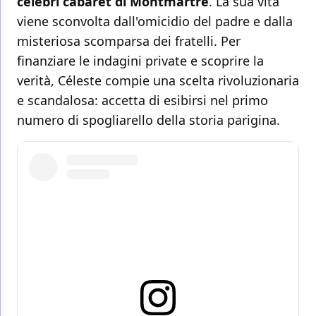
celebri cabaret di Montmartre
. La sua vita
viene sconvolta dall'omicidio del padre e dalla
misteriosa scomparsa dei fratelli. Per
finanziare le indagini private e scoprire la
verità, Céleste compie una scelta rivoluzionaria
e scandalosa: accetta di esibirsi nel primo
numero di spogliarello della storia parigina.