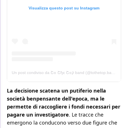
Visualizza questo post su Instagram
Un post condiviso da Շ๏ Շђє Շ๏ק band (@tothetop.band)
La decisione scatena un putiferio nella
società benpensante dell'epoca, ma le
permette di raccogliere i fondi necessari per
pagare un investigatore
. Le tracce che
emergono la conducono verso due figure che