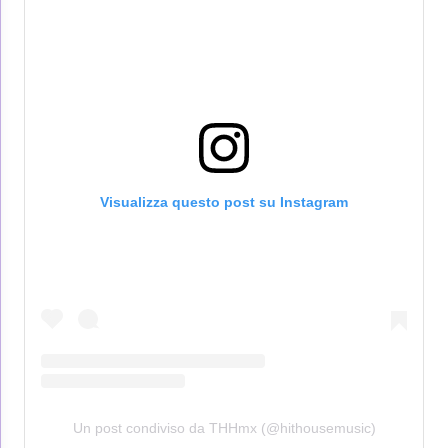
Visualizza questo post su Instagram
Un post condiviso da THHmx (@hithousemusic)