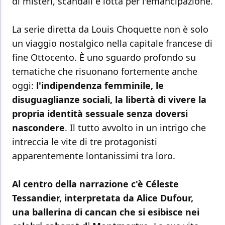
di misteri, scandali e lotta per l'emancipazione.
La serie diretta da Louis Choquette non è solo
un viaggio nostalgico nella capitale francese di
fine Ottocento. È uno sguardo profondo su
tematiche che risuonano fortemente anche
oggi:
l'indipendenza femminile, le
disuguaglianze sociali, la libertà di vivere la
propria identità sessuale senza doversi
nascondere
. Il tutto avvolto in un intrigo che
intreccia le vite di tre protagonisti
apparentemente lontanissimi tra loro.
Al centro della narrazione c'è Céleste
Tessandier, interpretata da Alice Dufour,
una ballerina di cancan che si esibisce nei