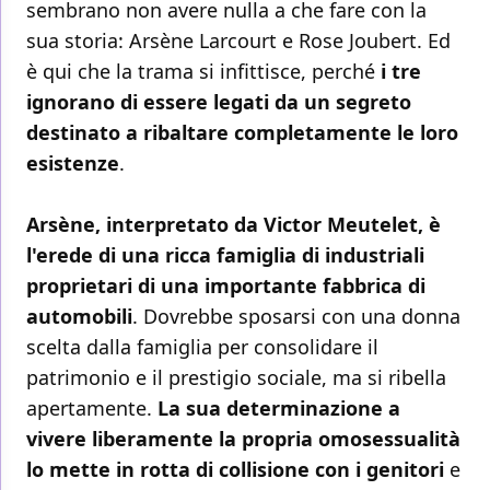
sembrano non avere nulla a che fare con la
sua storia: Arsène Larcourt e Rose Joubert. Ed
è qui che la trama si infittisce, perché
i tre
ignorano di essere legati da un segreto
destinato a ribaltare completamente le loro
esistenze
.
Arsène, interpretato da Victor Meutelet, è
l'erede di una ricca famiglia di industriali
proprietari di una importante fabbrica di
automobili
. Dovrebbe sposarsi con una donna
scelta dalla famiglia per consolidare il
patrimonio e il prestigio sociale, ma si ribella
apertamente.
La sua determinazione a
vivere liberamente la propria omosessualità
lo mette in rotta di collisione con i genitori
e