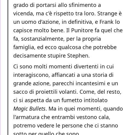
grado di portarsi allo sfinimento a
vicenda, ma c'è rispetto tra loro. Strange è
un uomo d'azione, in definitiva, e Frank lo
capisce molto bene. Il Punitore fa quel che
fa, sostanzialmente, per la propria
famiglia, ed ecco qualcosa che potrebbe
decisamente stupire Stephen.
Ci sono molti momenti divertenti in cui
interagiscono, affiancati a una storia di
grande azione, parecchi incantesimi e un
sacco di proiettili volanti. Come, del resto,
ci si aspetta da un fumetto intitolato
Magic Bullets
. Ma in quei momenti, quando
l'armatura che entrambi vestono cala,
potremo vedere le persone che ci stanno
sotto per quello che sono.