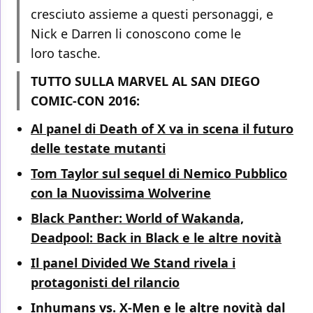
cresciuto assieme a questi personaggi, e
Nick e Darren li conoscono come le
loro tasche.
TUTTO SULLA MARVEL AL SAN DIEGO
COMIC-CON 2016:
Al panel di Death of X va in scena il futuro
delle testate mutanti
Tom Taylor sul sequel di Nemico Pubblico
con la Nuovissima Wolverine
Black Panther: World of Wakanda,
Deadpool: Back in Black e le altre novità
Il panel Divided We Stand rivela i
protagonisti del rilancio
Inhumans vs. X-Men e le altre novità dal