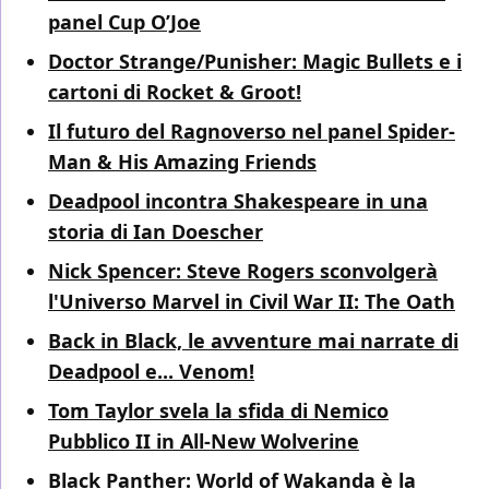
panel Cup O’Joe
Doctor Strange/Punisher: Magic Bullets e i
cartoni di Rocket & Groot!
Il futuro del Ragnoverso nel panel Spider-
Man & His Amazing Friends
Deadpool incontra Shakespeare in una
storia di Ian Doescher
Nick Spencer: Steve Rogers sconvolgerà
l'Universo Marvel in Civil War II: The Oath
Back in Black, le avventure mai narrate di
Deadpool e... Venom!
Tom Taylor svela la sfida di Nemico
Pubblico II in All-New Wolverine
Black Panther: World of Wakanda è la