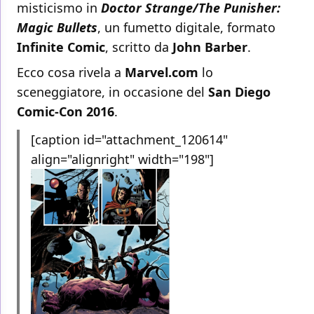
misticismo in
Doctor Strange/The Punisher:
Magic Bullets
, un fumetto digitale, formato
Infinite Comic
, scritto da
John Barber
.
Ecco cosa rivela a
Marvel.com
lo
sceneggiatore, in occasione del
San Diego
Comic-Con 2016
.
[caption id="attachment_120614"
align="alignright" width="198"]