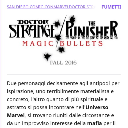
FUMETTI
SAN DIEGO COMIC-CON
MARVEL
DOCTOR STRANGE
PUNISHER
Due personaggi decisamente agli antipodi per
ispirazione, uno terribilmente materialista e
concreto, l'altro quanto di più spirituale e
astratto si possa incontrare nell'
Universo
Marvel
, si trovano riuniti dalle circostanze e
da un improvviso interesse della
mafia
per il