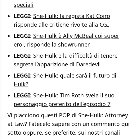
speciali
LEGGI:
She-Hulk: la regista Kat Coiro
risponde alle critiche rivolte alla CGI
LEGGI:
She-Hulk è Ally McBeal coi super
eroi, risponde la showrunner
LEGGI:
She-Hulk e la difficoltà di tenere
segreta l’apparizione di Daredevil
LEGGI:
She-Hulk: quale sarà il futuro di
Hulk?
LEGGI:
She-Hulk: Tim Roth svela il suo
personaggio preferito dell’episodio 7
Vi piacciono questi POP di She-Hulk: Attorney
at Law? Fatecelo sapere con un commento qui
sotto oppure, se preferite, sui nostri canali