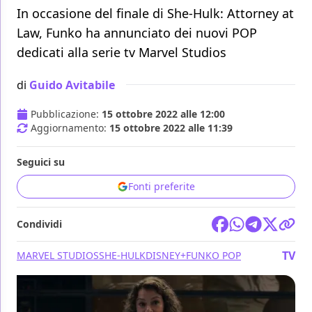
In occasione del finale di She-Hulk: Attorney at
Law, Funko ha annunciato dei nuovi POP
dedicati alla serie tv Marvel Studios
di
Guido Avitabile
Pubblicazione:
15 ottobre 2022 alle 12:00
Aggiornamento:
15 ottobre 2022 alle 11:39
Seguici su
Fonti preferite
Condividi
TV
MARVEL STUDIOS
SHE-HULK
DISNEY+
FUNKO POP