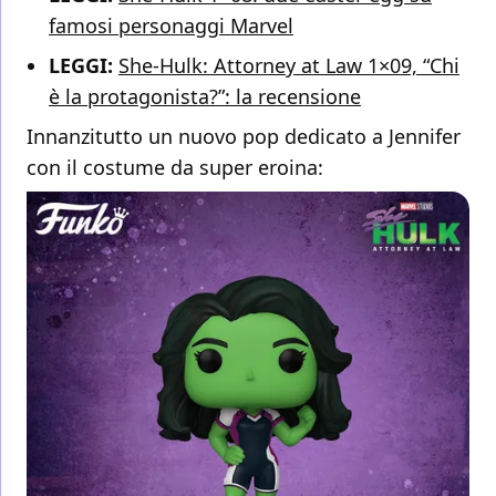
famosi personaggi Marvel
LEGGI:
She-Hulk: Attorney at Law 1×09, “Chi
è la protagonista?”: la recensione
Innanzitutto un nuovo pop dedicato a Jennifer
con il costume da super eroina: