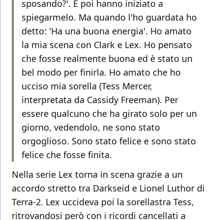
sposando?'. E poi hanno iniziato a
spiegarmelo. Ma quando l'ho guardata ho
detto: 'Ha una buona energia'. Ho amato
la mia scena con Clark e Lex. Ho pensato
che fosse realmente buona ed è stato un
bel modo per finirla. Ho amato che ho
ucciso mia sorella (Tess Mercer,
interpretata da Cassidy Freeman). Per
essere qualcuno che ha girato solo per un
giorno, vedendolo, ne sono stato
orgoglioso. Sono stato felice e sono stato
felice che fosse finita.
Nella serie Lex torna in scena grazie a un
accordo stretto tra Darkseid e Lionel Luthor di
Terra-2. Lex uccideva poi la sorellastra Tess,
ritrovandosi però con i ricordi cancellati a