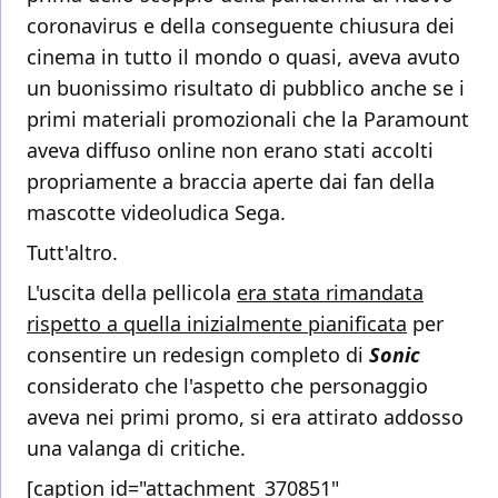
coronavirus e della conseguente chiusura dei
cinema in tutto il mondo o quasi, aveva avuto
un buonissimo risultato di pubblico anche se i
primi materiali promozionali che la Paramount
aveva diffuso online non erano stati accolti
propriamente a braccia aperte dai fan della
mascotte videoludica Sega.
Tutt'altro.
L'uscita della pellicola
era stata rimandata
rispetto a quella inizialmente pianificata
per
consentire un redesign completo di
Sonic
considerato che l'aspetto che personaggio
aveva nei primi promo, si era attirato addosso
una valanga di critiche.
[caption id="attachment_370851"