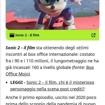
Sonic 2 - Il film
Sonic 2 - il film
sta ottenendo degli ottimi
riscontri al box office internazionale: costato
fra i 90 e i 110 milioni, il lungometraggio ne ha
già incassati 160 a livello globale (fonte:
Box
Office Mojo
).
LEGGI -
Sonic 2 – il film, chi è il misterioso
personaggio nella scena post crediti?
Anche il primo episodio, uscito nel 2020 poco
prima dello scoppio della pandemia di nuovo