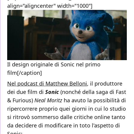
align="aligncenter" width="1000"]
Il design originale di Sonic nel primo
film[/caption]
Nel podcast di Matthew Belloni
, il produttore
dei due film di
Sonic
(nonché della saga di Fast
& Furious)
Neal Moritz
ha avuto la possibilità di
ripercorrere proprio quei giorni in cui lo studio
si ritrovò sommerso dalle critiche online tanto
da decidere di modificare in toto l'aspetto di
Sonic: