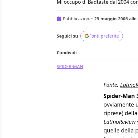
Mi occupo di Badtaste dal 2004 con
Pubblicazione:
29 maggio 2006 alle 
Seguici su
Fonti preferite
Condividi
SPIDER-MAN
Fonte:
Latino
Spider-Man 
ovviamente un
riprese) dell
LatinoReview
quelle della