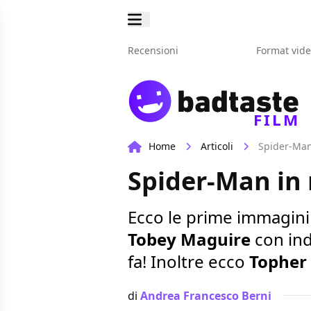
Recensioni
Format vid
FILM
Home
Articoli
Spider-Man
Spider-Man in 
Ecco le prime immagini
Tobey Maguire
con ind
fa! Inoltre ecco
Topher
di
Andrea Francesco Berni