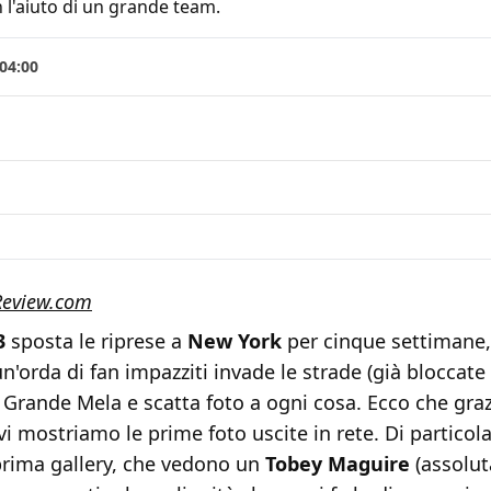
 l'aiuto di un grande team.
04:00
Review.com
3
sposta le riprese a
New York
per cinque settimane,
'orda di fan impazziti invade le strade (già bloccate 
a Grande Mela e scatta foto a ogni cosa. Ecco che graz
vi mostriamo le prime foto uscite in rete. Di particol
 prima gallery, che vedono un
Tobey Maguire
(assolu