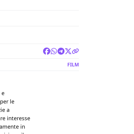
FILM
 e
per le
ie a
are interesse
tamente in