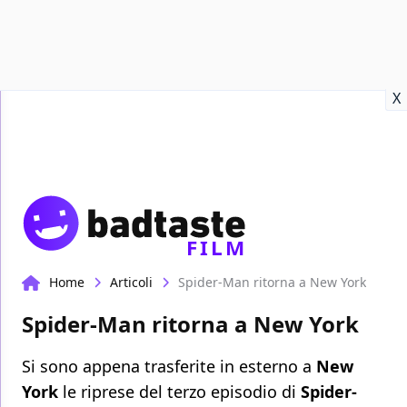
Recensioni
Format video
Marvel
Netflix
Disney+
Prime
X
FILM
Home
Articoli
Spider-Man ritorna a New York
Spider-Man ritorna a New York
Si sono appena trasferite in esterno a
New
York
le riprese del terzo episodio di
Spider-