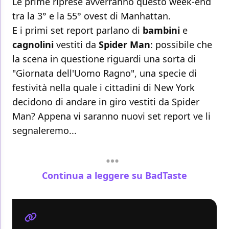
Le prime riprese avverranno questo week-end
tra la 3° e la 55° ovest di Manhattan.
E i primi set report parlano di
bambini
e
cagnolini
vestiti da
Spider Man
: possibile che
la scena in questione riguardi una sorta di
"Giornata dell'Uomo Ragno", una specie di
festività nella quale i cittadini di New York
decidono di andare in giro vestiti da Spider
Man? Appena vi saranno nuovi set report ve li
segnaleremo...
Continua a leggere su BadTaste