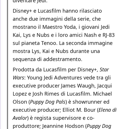
diventare Jedi.
Disney+ e Lucasfilm hanno rilasciato
anche due immagini della serie, che
mostrano il Maestro Yoda, i giovani Jedi
Kai, Lys e Nubs e i loro amici Nash e RJ-83
sul pianeta Tenoo. La seconda immagine
mostra Lys, Kai e Nubs durante una
sequenza di addestramento.
Prodotta da Lucasfilm per Disney+,
Star
Wars
: Young Jedi Adventures vede tra gli
executive producer James Waugh, Jacqui
Lopez e Josh Rimes di Lucasfilm. Michael
Olson (
Puppy Dog Pals
) è showrunner ed
executive producer; Elliot M. Bour (
Elena di
Avalor
) è regista supervisore e co-
produttore; Jeannine Hodson (
Puppy Dog