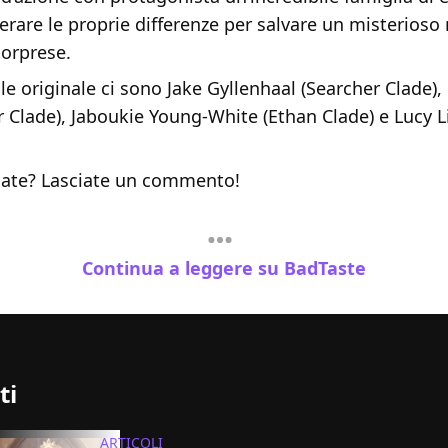
erare le proprie differenze per salvare un misterios
sorprese.
le originale ci sono Jake Gyllenhaal (Searcher Clade),
 Clade), Jaboukie Young-White (Ethan Clade) e Lucy Li
ate? Lasciate un commento!
Continua a leggere su BadTaste
ti
ARTICOLI