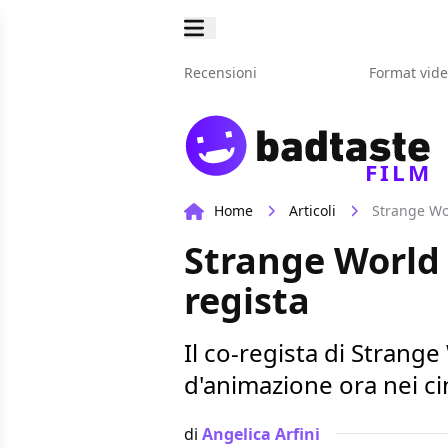
Recensioni
Format vid
FILM
Home
Articoli
Strange Wor
Strange World 
regista
Il co-regista di Strange
d'animazione ora nei c
di
Angelica Arfini