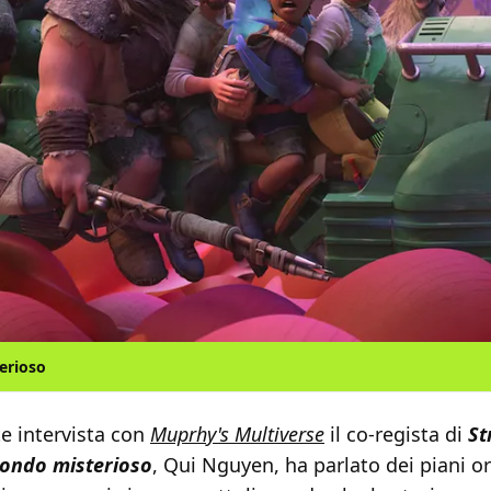
erioso
e intervista con
Muprhy's Multiverse
il co-regista di
St
ondo misterioso
, Qui Nguyen, ha parlato dei piani ori