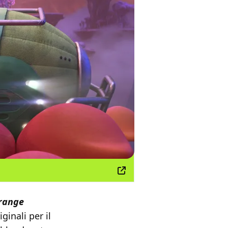
range
ginali per il