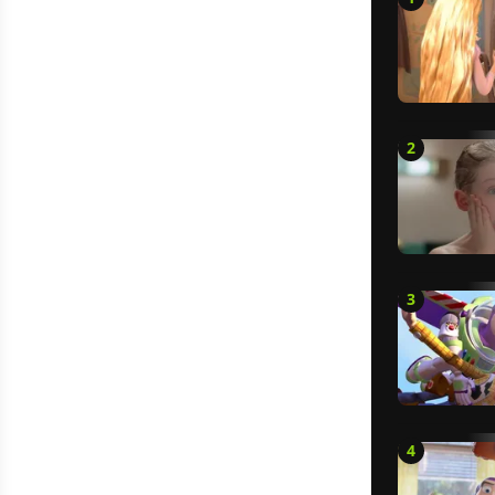
2
3
4