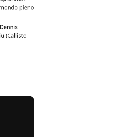
o mondo pieno
 Dennis
u (Callisto