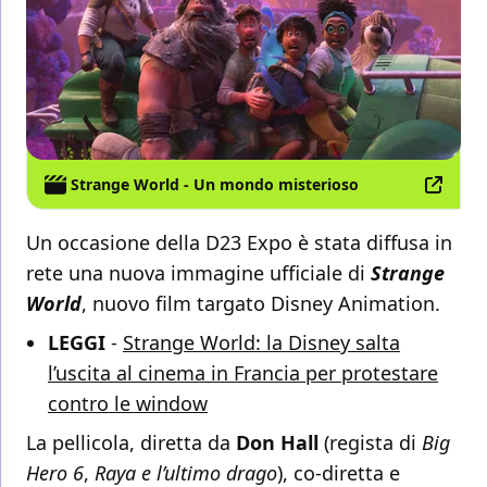
Strange World - Un mondo misterioso
Un occasione della D23 Expo è stata diffusa in
rete una nuova immagine ufficiale di
Strange
World
, nuovo film targato Disney Animation.
LEGGI
-
Strange World: la Disney salta
l’uscita al cinema in Francia per protestare
contro le window
La pellicola, diretta da
Don Hall
(regista di
Big
Hero 6
,
Raya e l’ultimo drago
), co-diretta e