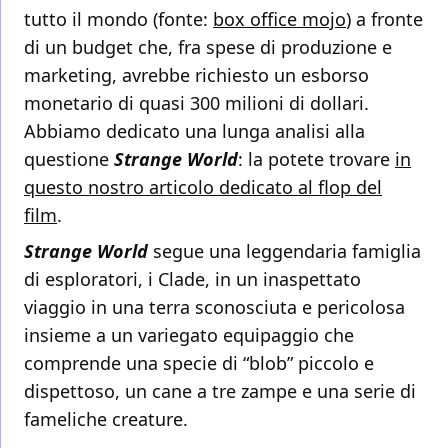
tutto il mondo (fonte:
box office mojo
) a fronte
di un budget che, fra spese di produzione e
marketing, avrebbe richiesto un esborso
monetario di quasi 300 milioni di dollari.
Abbiamo dedicato una lunga analisi alla
questione
Strange World
: la potete trovare
in
questo nostro articolo dedicato al flop del
film
.
Strange World
segue una leggendaria famiglia
di esploratori, i Clade, in un inaspettato
viaggio in una terra sconosciuta e pericolosa
insieme a un variegato equipaggio che
comprende una specie di “blob” piccolo e
dispettoso, un cane a tre zampe e una serie di
fameliche creature.