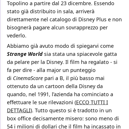
Topolino a partire dal 23 dicembre. Essendo
stato già distribuito in sala, arriverà
direttamente nel catalogo di Disney Plus e non
bisognerà pagare alcun sovrapprezzo per
vederlo.
Abbiamo già avuto modo di spiegarvi come
Strange World
sia stata una spiacevole gatta
da pelare per la Disney. Il film ha regalato - si
fa per dire - alla major un punteggio
di
CinemaScore
pari a B, il più basso mai
ottenuto da un cartoon della Disney da
quando, nel 1991, l’azienda ha cominciato a
effettuare le sue rilevazioni (
ECCO TUTTI I
DETTAGLI
). Tutto questo si è tradotto in un
box office decisamente misero: sono meno di
54 i milioni di dollari che il film ha incassato in