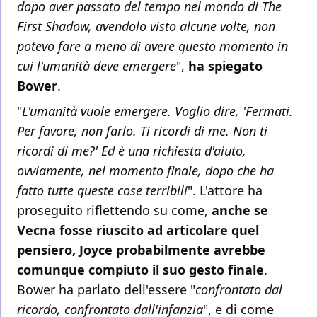
dopo aver passato del tempo nel mondo di The
First Shadow, avendolo visto alcune volte, non
potevo fare a meno di avere questo momento in
cui l'umanità deve emergere
",
ha spiegato
Bower
.
"
L'umanità vuole emergere. Voglio dire, 'Fermati.
Per favore, non farlo. Ti ricordi di me. Non ti
ricordi di me?' Ed è una richiesta d'aiuto,
ovviamente, nel momento finale, dopo che ha
fatto tutte queste cose terribili
". L'attore ha
proseguito riflettendo su come,
anche se
Vecna fosse riuscito ad articolare quel
pensiero, Joyce probabilmente avrebbe
comunque compiuto il suo gesto finale
.
Bower ha parlato dell'essere "
confrontato dal
ricordo, confrontato dall'infanzia
", e di come