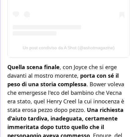
Un post condiviso da A Shot (@ashotmagazine)
Quella scena finale
, con Joyce che si erge
davanti al mostro morente,
porta con sé il
peso di una storia complessa
. Bower voleva
che emergesse l'eco del bambino che Vecna
era stato, quel Henry Creel la cui innocenza è
stata erosa pezzo dopo pezzo.
Una richiesta
d'aiuto tardiva, inadeguata, certamente
immeritata dopo tutto quello che il
personaggio aveva commesso
. Eppure, del