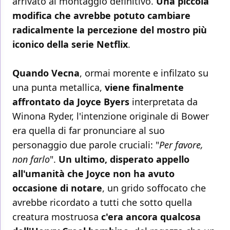
arrivato al montaggio definitivo.
Una piccola
modifica che avrebbe potuto cambiare
radicalmente la percezione del mostro più
iconico della serie Netflix
.
Quando Vecna
, ormai morente e infilzato su
una punta metallica,
viene finalmente
affrontato da Joyce Byers
interpretata da
Winona Ryder, l'intenzione originale di Bower
era quella di far pronunciare al suo
personaggio due parole cruciali: "
Per favore,
non farlo
".
Un ultimo, disperato appello
all'umanità che Joyce non ha avuto
occasione di notare
, un grido soffocato che
avrebbe ricordato a tutti che sotto quella
creatura mostruosa
c'era ancora qualcosa