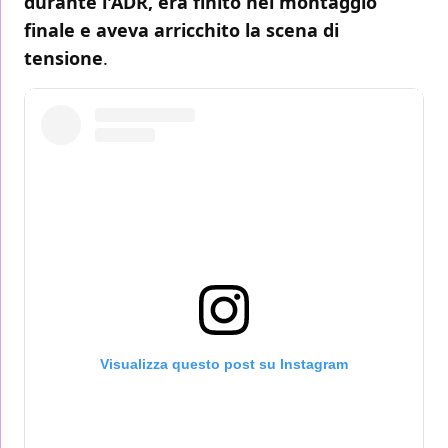
durante l'ADR, era finito nel montaggio
finale e aveva arricchito la scena di
tensione
.
Visualizza questo post su Instagram