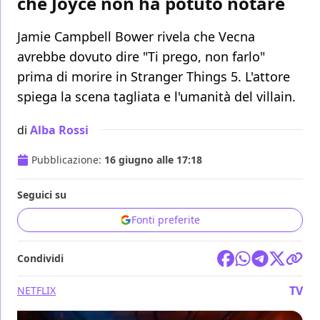
che Joyce non ha potuto notare
Jamie Campbell Bower rivela che Vecna
avrebbe dovuto dire "Ti prego, non farlo"
prima di morire in Stranger Things 5. L'attore
spiega la scena tagliata e l'umanità del villain.
di
Alba Rossi
Pubblicazione:
16 giugno alle 17:18
Seguici su
Fonti preferite
Condividi
TV
NETFLIX