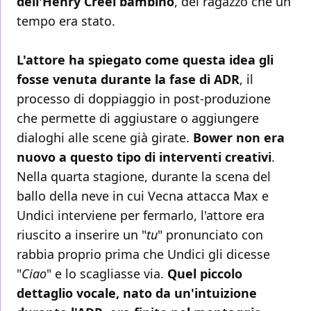
dell'Henry Creel bambino
, del ragazzo che un
tempo era stato.
L'attore ha spiegato come questa idea gli
fosse venuta durante la fase di ADR
, il
processo di doppiaggio in post-produzione
che permette di aggiustare o aggiungere
dialoghi alle scene già girate.
Bower non era
nuovo a questo tipo di interventi creativi
.
Nella quarta stagione, durante la scena del
ballo della neve in cui Vecna attacca Max e
Undici interviene per fermarlo, l'attore era
riuscito a inserire un "
tu
" pronunciato con
rabbia proprio prima che Undici gli dicesse
"
Ciao
" e lo scagliasse via.
Quel piccolo
dettaglio vocale, nato da un'intuizione