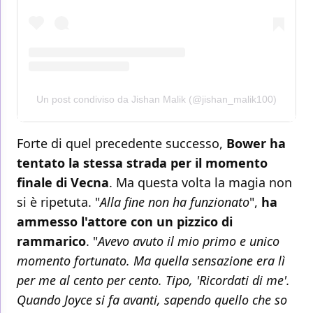
Un post condiviso da Jishan Malik (@jishan_malik100)
Forte di quel precedente successo,
Bower ha
tentato la stessa strada per il momento
finale di Vecna
. Ma questa volta la magia non
si è ripetuta. "
Alla fine non ha funzionato
",
ha
ammesso l'attore con un pizzico di
rammarico
. "
Avevo avuto il mio primo e unico
momento fortunato. Ma quella sensazione era lì
per me al cento per cento. Tipo, 'Ricordati di me'.
Quando Joyce si fa avanti, sapendo quello che so