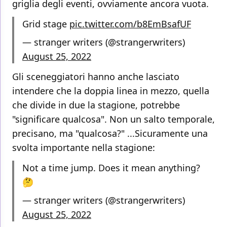
griglia degli eventi, ovviamente ancora vuota.
Grid stage
pic.twitter.com/b8EmBsafUF
— stranger writers (@strangerwriters)
August 25, 2022
Gli sceneggiatori hanno anche lasciato
intendere che la doppia linea in mezzo, quella
che divide in due la stagione, potrebbe
"significare qualcosa". Non un salto temporale,
precisano, ma "qualcosa?" ...Sicuramente una
svolta importante nella stagione:
Not a time jump. Does it mean anything?
🤔
— stranger writers (@strangerwriters)
August 25, 2022