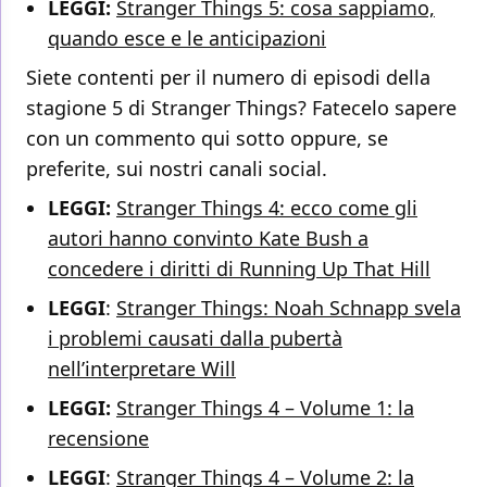
LEGGI:
Stranger Things 5: cosa sappiamo,
quando esce e le anticipazioni
Siete contenti per il numero di episodi della
stagione 5 di Stranger Things? Fatecelo sapere
con un commento qui sotto oppure, se
preferite, sui nostri canali social.
LEGGI:
Stranger Things 4: ecco come gli
autori hanno convinto Kate Bush a
concedere i diritti di Running Up That Hill
LEGGI
:
Stranger Things: Noah Schnapp svela
i problemi causati dalla pubertà
nell’interpretare Will
LEGGI:
Stranger Things 4 – Volume 1: la
recensione
LEGGI
:
Stranger Things 4 – Volume 2: la