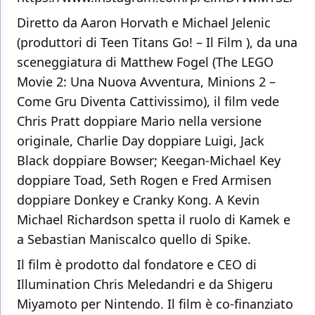
Diretto da Aaron Horvath e Michael Jelenic
(produttori di Teen Titans Go! – Il Film ), da una
sceneggiatura di Matthew Fogel (The LEGO
Movie 2: Una Nuova Avventura, Minions 2 –
Come Gru Diventa Cattivissimo), il film vede
Chris Pratt doppiare Mario nella versione
originale, Charlie Day doppiare Luigi, Jack
Black doppiare Bowser; Keegan-Michael Key
doppiare Toad, Seth Rogen e Fred Armisen
doppiare Donkey e Cranky Kong. A Kevin
Michael Richardson spetta il ruolo di Kamek e
a Sebastian Maniscalco quello di Spike.
Il film è prodotto dal fondatore e CEO di
Illumination Chris Meledandri e da Shigeru
Miyamoto per Nintendo. Il film è co-finanziato