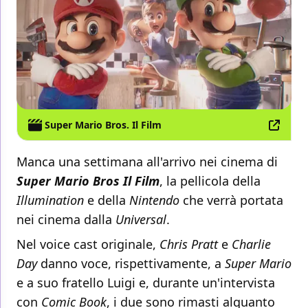
Super Mario Bros. Il Film
Manca una settimana all'arrivo nei cinema di
Super Mario Bros Il Film
, la pellicola della
Illumination
e della
Nintendo
che verrà portata
nei cinema dalla
Universal
.
Nel voice cast originale,
Chris Pratt
e
Charlie
Day
danno voce, rispettivamente, a
Super Mario
e a suo fratello Luigi e, durante un'intervista
con
Comic Book
, i due sono rimasti alquanto