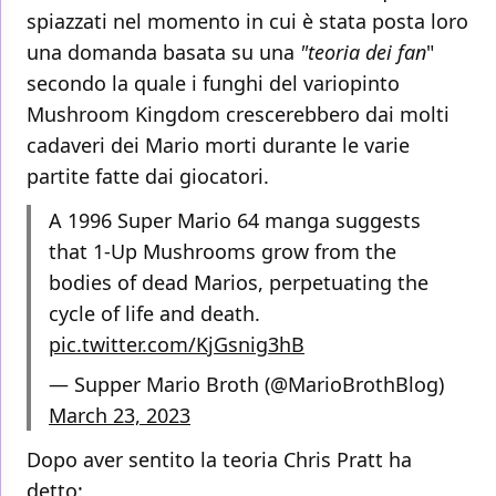
spiazzati nel momento in cui è stata posta loro
una domanda basata su una
"teoria dei fan
"
secondo la quale i funghi del variopinto
Mushroom Kingdom crescerebbero dai molti
cadaveri dei Mario morti durante le varie
partite fatte dai giocatori.
A 1996 Super Mario 64 manga suggests
that 1-Up Mushrooms grow from the
bodies of dead Marios, perpetuating the
cycle of life and death.
pic.twitter.com/KjGsnig3hB
— Supper Mario Broth (@MarioBrothBlog)
March 23, 2023
Dopo aver sentito la teoria Chris Pratt ha
detto: