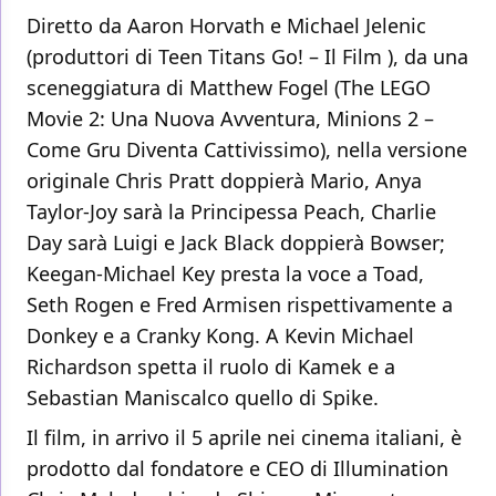
Diretto da Aaron Horvath e Michael Jelenic
(produttori di Teen Titans Go! – Il Film ), da una
sceneggiatura di Matthew Fogel (The LEGO
Movie 2: Una Nuova Avventura, Minions 2 –
Come Gru Diventa Cattivissimo), nella versione
originale Chris Pratt doppierà Mario, Anya
Taylor-Joy sarà la Principessa Peach, Charlie
Day sarà Luigi e Jack Black doppierà Bowser;
Keegan-Michael Key presta la voce a Toad,
Seth Rogen e Fred Armisen rispettivamente a
Donkey e a Cranky Kong. A Kevin Michael
Richardson spetta il ruolo di Kamek e a
Sebastian Maniscalco quello di Spike.
Il film, in arrivo il 5 aprile nei cinema italiani, è
prodotto dal fondatore e CEO di Illumination