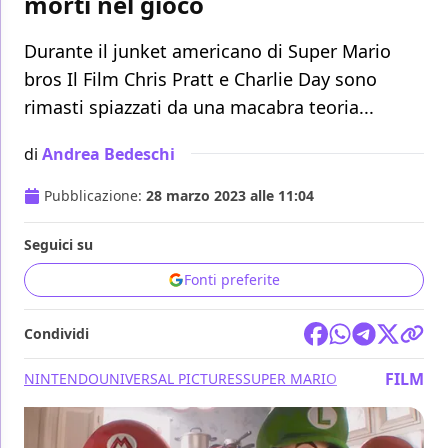
morti nel gioco
Durante il junket americano di Super Mario
bros Il Film Chris Pratt e Charlie Day sono
rimasti spiazzati da una macabra teoria...
di
Andrea Bedeschi
Pubblicazione:
28 marzo 2023 alle 11:04
Seguici su
Fonti preferite
Condividi
FILM
NINTENDO
UNIVERSAL PICTURES
SUPER MARIO