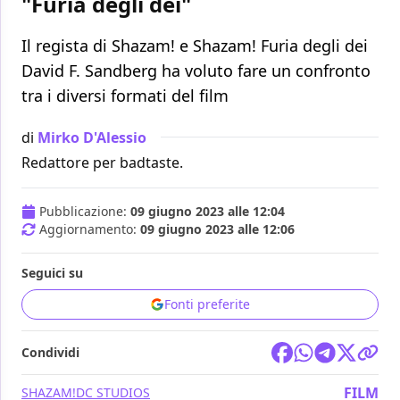
"Furia degli dei"
Il regista di Shazam! e Shazam! Furia degli dei
David F. Sandberg ha voluto fare un confronto
tra i diversi formati del film
di
Mirko D'Alessio
Redattore per badtaste.
Pubblicazione:
09 giugno 2023 alle 12:04
Aggiornamento:
09 giugno 2023 alle 12:06
Seguici su
Fonti preferite
Condividi
FILM
SHAZAM!
DC STUDIOS