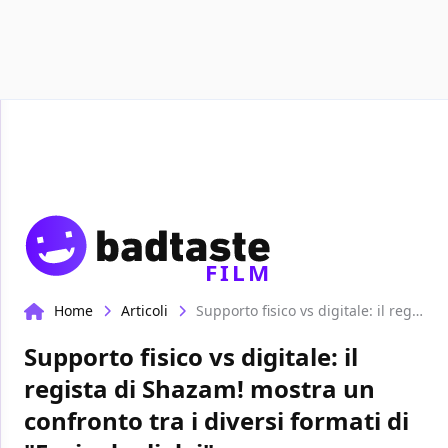
Recensioni
Format video
Marvel
Netflix
FILM
Home
Articoli
Supporto fisico vs digitale: il regista di Shazam! mostra un confronto tra i diversi formati di "Furia degli dei"
Supporto fisico vs digitale: il
regista di Shazam! mostra un
confronto tra i diversi formati di