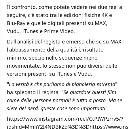
Il confronto, come potete vedere nei due reel a
seguire, c'è stato tra le edizioni fisiche 4K e
Blu-Ray e quelle digitali presenti su MAX,
Vudu, iTunes e Prime Video.
Dall'analisi del regista è emerso che se su MAX
l'abbassamento della qualità è risultato
minimo, specie nelle sequenze meno
movimentate, lo stesso non può diversi delle
versioni presenti su iTunes e Vudu.
"
La verità è che parliamo di pignoleria estrema
"
ha spiegato il regista. "
Se guardate questi film
come delle persone normali è tutto a posto. Ma se
siete dei nerd, queste cose sono importanti
".
https://www.instagram.com/reel/CtPIWPzrrv5/?
igshid=MmJiY2I4NDBkZg%3D%3Dhttps://www.ins