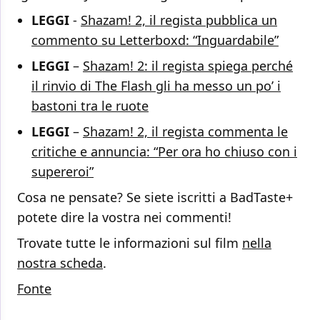
LEGGI
-
Shazam! 2, il regista pubblica un
commento su Letterboxd: “Inguardabile”
LEGGI
–
Shazam! 2: il regista spiega perché
il rinvio di The Flash gli ha messo un po’ i
bastoni tra le ruote
LEGGI
–
Shazam! 2, il regista commenta le
critiche e annuncia: “Per ora ho chiuso con i
supereroi”
Cosa ne pensate? Se siete iscritti a BadTaste+
potete dire la vostra nei commenti!
Trovate tutte le informazioni sul film
nella
nostra scheda
.
Fonte