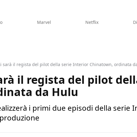
eo
Marvel
Netflix
D
ti sarà il regista del pilot della serie Interior Chinatown, ordinata 
rà il regista del pilot del
dinata da Hulu
realizzerà i primi due episodi della serie
a produzione