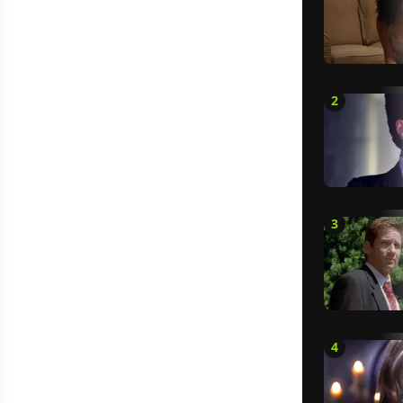
2
3
4