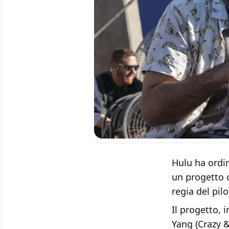
Hulu ha ordin
un progetto 
regia del pilo
Il progetto, 
Yang (Crazy &