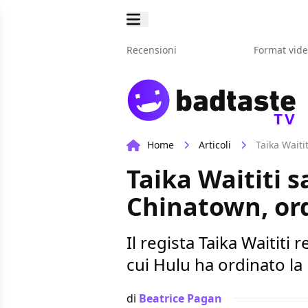
Recensioni
Format vid
TV
Home
Articoli
Taika Waiti
Taika Waititi sa
Chinatown, or
Il regista Taika Waititi 
cui Hulu ha ordinato l
di
Beatrice Pagan