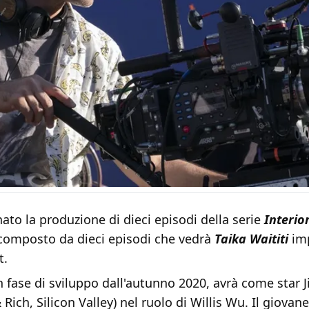
ato la produzione di dieci episodi della serie
Interio
composto da dieci episodi che vedrà
Taika Waititi
imp
t.
in fase di sviluppo dall'autunno 2020, avrà come star
 Rich, Silicon Valley) nel ruolo di Willis Wu. Il giovan