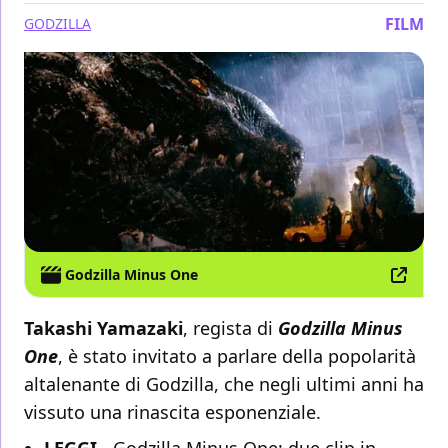
FILM
GODZILLA
Godzilla Minus One
Takashi Yamazaki
, regista di
Godzilla Minus
One
, è stato invitato a parlare della popolarità
altalenante di Godzilla, che negli ultimi anni ha
vissuto una rinascita esponenziale.