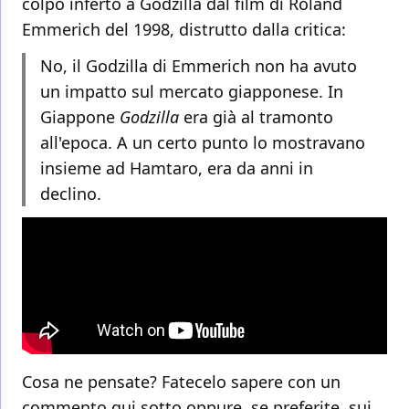
colpo inferto a Godzilla dal film di Roland
Emmerich del 1998, distrutto dalla critica:
No, il Godzilla di Emmerich non ha avuto
un impatto sul mercato giapponese. In
Giappone
Godzilla
era già al tramonto
all'epoca. A un certo punto lo mostravano
insieme ad Hamtaro, era da anni in
declino.
Cosa ne pensate? Fatecelo sapere con un
commento qui sotto oppure, se preferite, sui