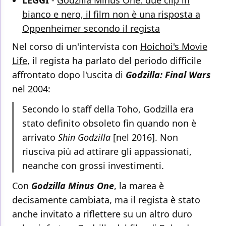
LEGGI
-
Godzilla Minus One: due clip in
bianco e nero, il film non è una risposta a
Oppenheimer secondo il regista
Nel corso di un'intervista con
Hoichoi's Movie
Life
, il regista ha parlato del periodo difficile
affrontato dopo l'uscita di
Godzilla: Final Wars
nel 2004:
Secondo lo staff della Toho, Godzilla era
stato definito obsoleto fin quando non è
arrivato
Shin Godzilla
[nel 2016]. Non
riusciva più ad attirare gli appassionati,
neanche con grossi investimenti.
Con
Godzilla Minus One
, la marea è
decisamente cambiata, ma il regista è stato
anche invitato a riflettere su un altro duro