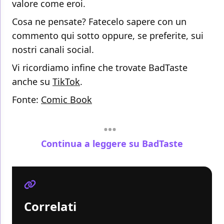
valore come eroi.
Cosa ne pensate? Fatecelo sapere con un
commento qui sotto oppure, se preferite, sui
nostri canali social.
Vi ricordiamo infine che trovate BadTaste
anche su
TikTok
.
Fonte:
Comic Book
Continua a leggere su BadTaste
Correlati