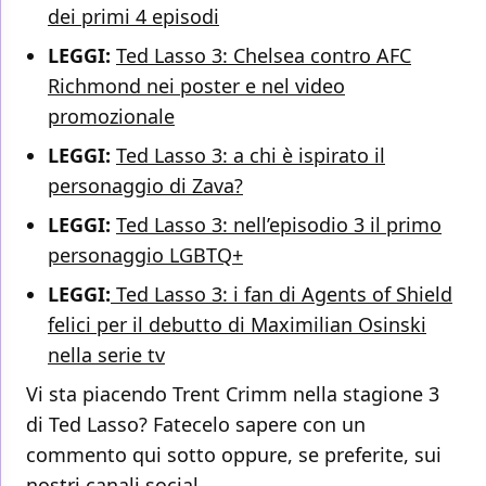
dei primi 4 episodi
LEGGI:
Ted Lasso 3: Chelsea contro AFC
Richmond nei poster e nel video
promozionale
LEGGI:
Ted Lasso 3: a chi è ispirato il
personaggio di Zava?
LEGGI:
Ted Lasso 3: nell’episodio 3 il primo
personaggio LGBTQ+
LEGGI:
Ted Lasso 3: i fan di Agents of Shield
felici per il debutto di Maximilian Osinski
nella serie tv
Vi sta piacendo Trent Crimm nella stagione 3
di Ted Lasso? Fatecelo sapere con un
commento qui sotto oppure, se preferite, sui
nostri canali social.