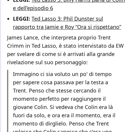
e dell’episodio 6
LEGGI:
Ted Lasso 3: Phil Dunster sul
rapporto tra Jamie e Roy “Ora si rispettano”
James Lance, che interpreta proprio Trent
Crimm in Ted Lasso, è stato intervistato da EW
per svelare di come si è arrivati alla grande
rivelazione sul suo personaggio:
Immagino ci sia voluto un po' di tempo
per sapere cosa passava per la testa a
Trent. Penso che stesse cercando il
momento perfetto per raggiungere il
giovane Colin. Si vedeva che Colin era là
fuori da solo, e ora era il momento, era il
momento di dirglielo. Penso che Trent
volesse che Colin sapesse che c'era uno