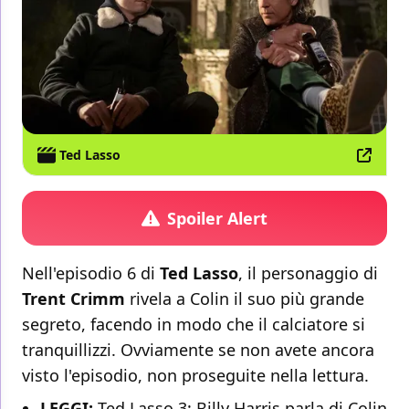
Ted Lasso
Spoiler Alert
Nell'episodio 6 di
Ted Lasso
, il personaggio di
Trent Crimm
rivela a Colin il suo più grande
segreto, facendo in modo che il calciatore si
tranquillizzi. Ovviamente se non avete ancora
visto l'episodio, non proseguite nella lettura.
LEGGI:
Ted Lasso 3: Billy Harris parla di Colin