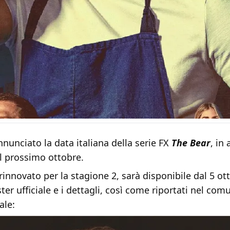
nunciato la data italiana della serie FX
The Bear
, in 
l prossimo ottobre.
rinnovato per la stagione 2, sarà disponibile dal 5 ott
ster ufficiale e i dettagli, così come riportati nel com
ale: