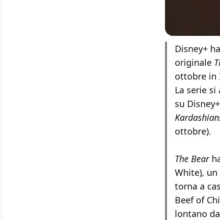
Disney+ ha
originale
T
ottobre in 
La serie si
su Disney+
Kardashian
ottobre).
The Bear
ha
White), un
torna a cas
Beef of Ch
lontano da