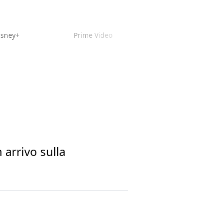
isney+
Prime Video
 arrivo sulla