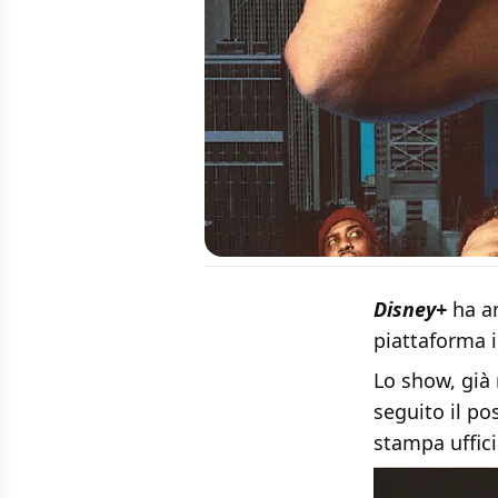
Disney+
ha an
piattaforma i
Lo show, già 
seguito il po
stampa uffici