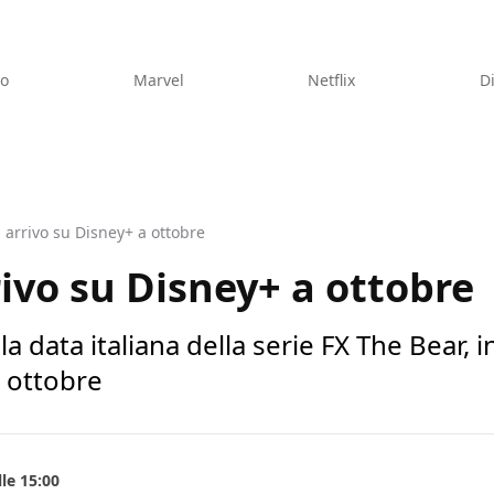
eo
Marvel
Netflix
D
 arrivo su Disney+ a ottobre
rivo su Disney+ a ottobre
 data italiana della serie FX The Bear, in
o ottobre
le 15:00