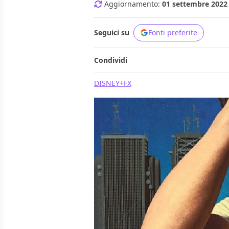
Aggiornamento:
01 settembre 2022 
Seguici su
Fonti preferite
Condividi
DISNEY+
FX