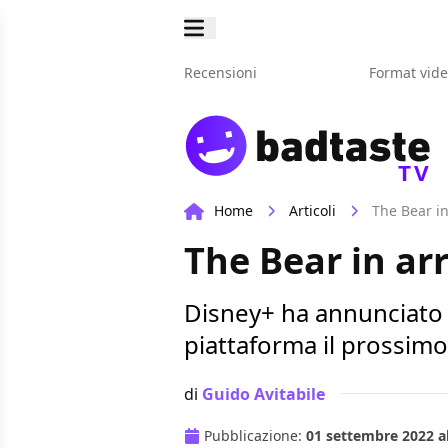
Recensioni
Format vid
TV
Home
Articoli
The Bear in
The Bear in ar
Disney+ ha annunciato la
piattaforma il prossim
di
Guido Avitabile
Pubblicazione:
01 settembre 2022 al