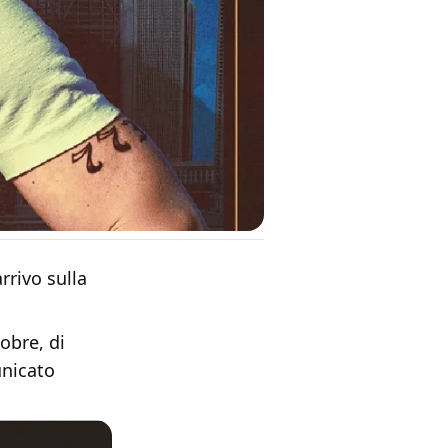
arrivo sulla
obre, di
unicato