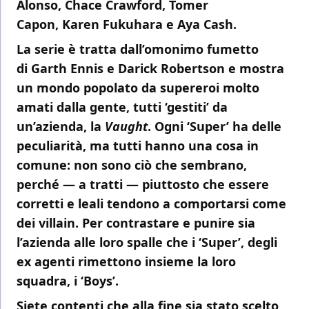
Alonso
,
Chace Crawford
,
Tomer
Capon
,
Karen Fukuhara
e
Aya Cash
.
La serie è tratta dall’omonimo fumetto
di
Garth Ennis
e
Darick Robertson
e mostra
un mondo popolato da supereroi molto
amati dalla gente, tutti ‘gestiti’ da
un’azienda, la
Vaught
. Ogni ‘Super’ ha delle
peculiarità, ma tutti hanno una cosa in
comune: non sono ciò che sembrano,
perché — a tratti — piuttosto che essere
corretti e leali tendono a comportarsi come
dei villain. Per contrastare e punire sia
l’azienda alle loro spalle che i ‘Super’, degli
ex agenti rimettono insieme la loro
squadra, i ‘Boys’.
Siete contenti che alla fine sia stato scelto