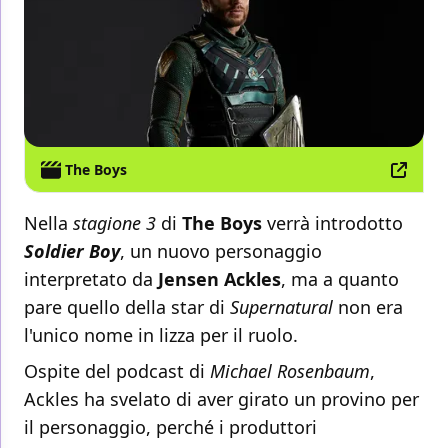
The Boys
Nella
stagione 3
di
The Boys
verrà introdotto
Soldier Boy
, un nuovo personaggio
interpretato da
Jensen Ackles
, ma a quanto
pare quello della star di
Supernatural
non era
l'unico nome in lizza per il ruolo.
Ospite del podcast di
Michael Rosenbaum
,
Ackles ha svelato di aver girato un provino per
il personaggio, perché i produttori