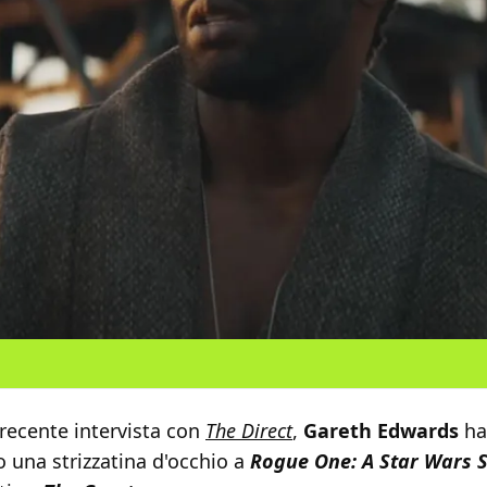
recente intervista con
The Direct
,
Gareth Edwards
ha
 una strizzatina d'occhio a
Rogue One: A Star Wars S