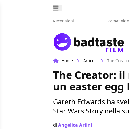
Recensioni
Format vid
FILM
Home
Articoli
The Creator
The Creator: il
un easter egg
Gareth Edwards ha svel
Star Wars Story nella su
di
Angelica Arfini