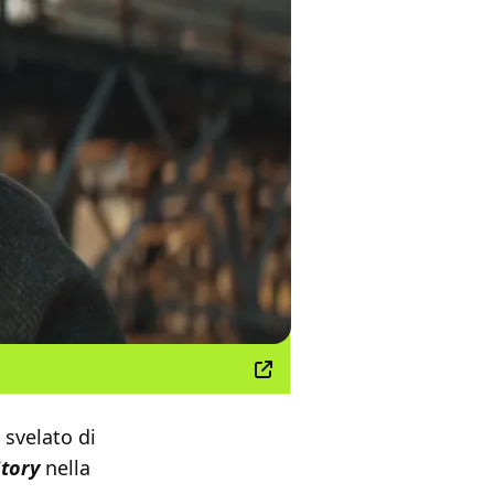
 svelato di
tory
nella