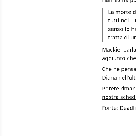
La morte d
tutti noi…
senso lo h
tratta di 
Mackie, parla
aggiunto che
Che ne pensa
Diana nell'u
Potete rimane
nostra sched
Fonte:
Deadl