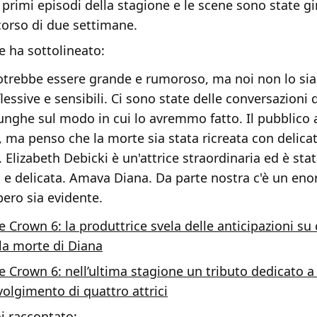
primi episodi della stagione e le scene sono state gi
corso di due settimane.
e ha sottolineato:
trebbe essere grande e rumoroso, ma noi non lo si
lessive e sensibili. Ci sono state delle conversazioni
unghe sul modo in cui lo avremmo fatto. Il pubblico a
, ma penso che la morte sia stata ricreata con delica
 Elizabeth Debicki è un'attrice straordinaria ed è stat
e delicata. Amava Diana. Da parte nostra c'è un en
pero sia evidente.
e Crown 6: la produttrice svela delle anticipazioni su
 la morte di Diana
e Crown 6: nell’ultima stagione un tributo dedicato a 
volgimento di quattro attrici
i raccontato: