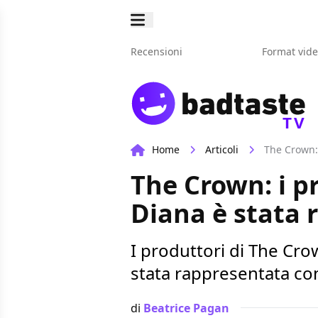
Recensioni
Format vid
TV
Home
Articoli
The Crown: 
The Crown: i p
Diana è stata r
I produttori di The Cro
stata rappresentata con
di
Beatrice Pagan