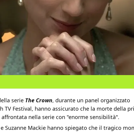
della serie
The Crown
, durante un panel organizzato
h TV Festival, hanno assicurato che la morte della pr
 affrontata nella serie con "enorme sensibilità".
 e Suzanne Mackie hanno spiegato che il tragico mo