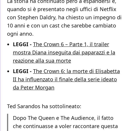
La storia ha continuato però a espandersi e,
quando si è presentato negli uffici di Netflix
con Stephen Daldry, ha chiesto un impegno di
10 anni e con un cast che sarebbe cambiato
ogni anno.
LEGGI -
The Crown 6 – Parte 1, il trailer
mostra Diana inseguita dai paparazzi e la
reazione alla sua morte
LEGGI -
The Crown 6: la morte di Elisabetta
II ha influenzato il finale della serie ideato
da Peter Morgan
Ted Sarandos ha sottolineato:
Dopo The Queen e The Audience, il fatto
che continuasse a voler raccontare questa