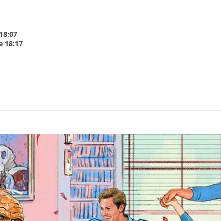
 18:07
e 18:17