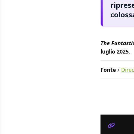
ripres
coloss
The Fantastic
luglio 2025
.
Fonte
/
Direc