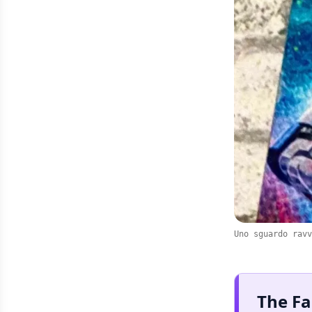
Uno sguardo ravv
The Fa