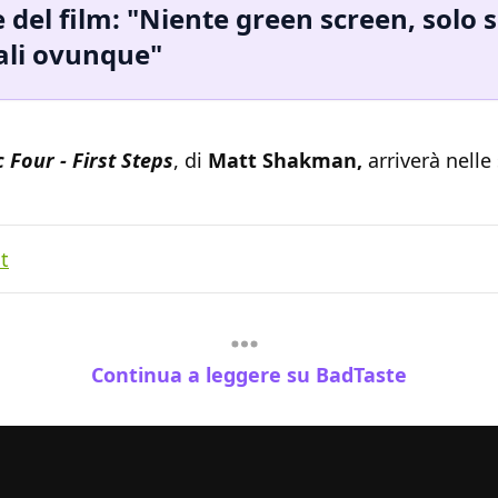
e del film: "Niente green screen, solo 
ali ovunque"
 Four - First Steps
, di
Matt Shakman,
arriverà nelle 
t
Continua a leggere su BadTaste