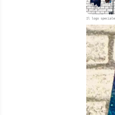
Il logo speciale