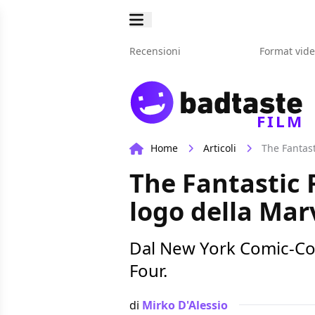
Recensioni
Format vid
FILM
Home
Articoli
The Fantast
The Fantastic F
logo della Mar
Dal New York Comic-Con
Four.
di
Mirko D'Alessio